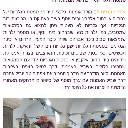
סמטת הגלריות- ריכוז של אמנות ורוח
גלריות בצפת
הם מוקד אומנותי כלכלי תיירותי. סמטת הגלריות של
צפת היא רחוב אלקבץ ובית יוסף בעיר העתיקה בו מרוכזות רוב
הגלריות, אך גלריות לא מעטות ניתן למצוא גם בסמטאות
שמסביב, כמו גלריית כנען שברחוב בית יוסף, או מספר גלריות
שנמצאות סביב כיכר אברהם שדה, כיכר המעיין הרדום או כיכר
המגינים. בסמטת הגלריות ישנן גלריות רבות של יודאיקה, גלריות
תכשיטים וכלי כסף, שביסים וכיפות המעוצבים בצורה אמנותית
ורקומים ביד. רחוב אלקבץ או סמטת הגלריות יחד עם הסמטאות
שסביבו כלולים בשביל האמנות, דרך לטיול בצפת בעקבות
האמנות. סיור מודרך עם מדריך המכיר את צפת היטב יוביל אתכם
דרך שביל האמנות עם ערך מוסף של סיפורים מרתקים מאחורי
הדמויות היוצרות את כל היופי הזה.