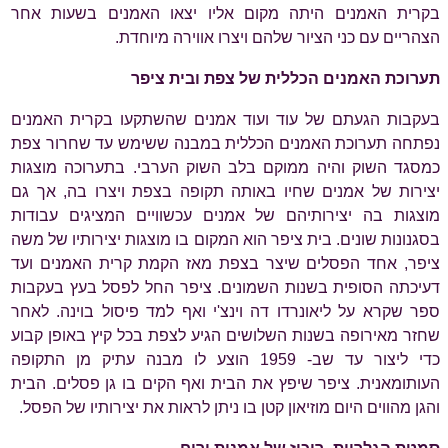
בקרית האמנים היתה מקום אליו יצאו האמנים בשעות אחר
הצהריים עם כני הציור שלהם ויצרו אווירה מיוחדת.
תערוכת האמנים הכללית של צפת ובית ציפר
בעקבות הגעתם של עוד ועוד אמנים שהשתקעו בקרית האמנים
נפתחה תערוכת האמנים הכללית במבנה ששימש עד שחרור צפת
כמסגד השוק והיה ממוקם בלב השוק הערבי. בתערוכה מוצגות
יצירות של אמנים שחיו באותה תקופה בצפת ויצרו בה, אך גם
מוצגות בה יצירותיהם של אמנים עכשוויים המציגים עבודות
בסגנונות שונים. בית ציפר הוא המקום בו מוצגות יצירותיו של משה
ציפר, אחד הפסלים שיצר בצפת מאז הקמת קרית האמנים ועד
דעיכתה הסופית בשנות השמונים. ציפר החל לפסל בעץ בעקבות
ספר שקרא על ליאונרדו דה וינצ'י ואף למד פיסול בוינה. לאחר
שחזר מאירופה בשנות השלושים הגיע לצפת בכל קיץ באופן קבוע
כדי ליצור עד שב- 1959 הוצע לו מבנה עתיק מן התקופה
העותומאנית. ציפר שיפץ את הבית ואף הקים בו גן פסלים. הבית
והגן מהווים היום מוזיאון קטן בו ניתן לראות את יצירותיו של הפסל.