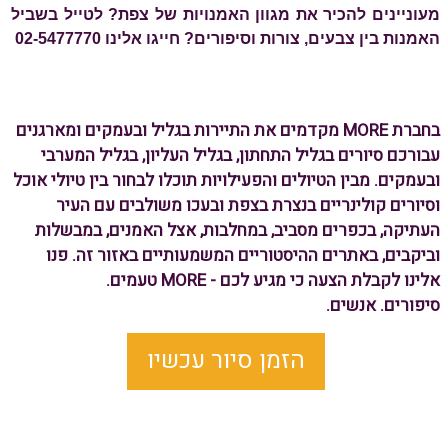
מעוניינים להכיר את מגוון האמנויות של צפת? לטייל בשביל
האמנות בין צבעים, צורות וסיפורים? חייגו אלינו 02-5477770
בחברת MORE מקדמים את התיירות בגליל ובעמקים ומארגנים
עבורכם סיורים בגליל התחתון, בגליל העליון, בגליל המערבי
ובעמקים. מבין הטיולים והפעילויות תוכלו לבחור בין טיולי אוכל
וסיורים קולינריים בנצרת בצפת ובעכו משולבים עם העיר
העתיקה, בכפרים מסביב, במחלבות, אצל האמנים, במבשלות
וביקבים, באתרים ההיסטוריים המשמעותיים באזור זה. פנו
אלינו לקבלת הצעה כי מגיע לכם - MORE טעמים.
סיפורים. אנשים.
הזמן סיור עכשיו