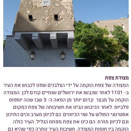
מצודת צפת
המצודה של צפת הוקמה על ידי הצלבנים שפנו לכבוש את העיר
ב- 1101 לאחר שכבשו את ירושלים שנתיים קודם לכן. המצודה
הוקמה על מבצר קדום יותר מן המאה ה- 3 שבו שהה יוספוס
פלביוס. לאחר הכיבוש הבינו את חשיבותה של צפת כמקום
אסטרטגי החולש על שני הכיוונים: גם לכיוון מערב והים התיכון
וגם לכיוון מזרח. הם כינו את צפת מפתח הגליל. העיר כולה
הוקמה בין חומות המצודה. חשיבות העיר נותרה כפי שהיא גם