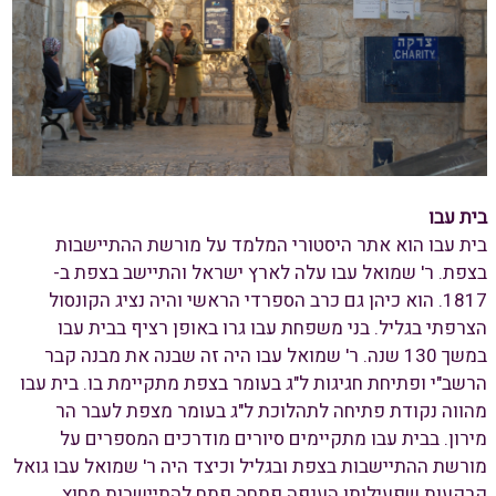
בית עבו
בית עבו הוא אתר היסטורי המלמד על מורשת ההתיישבות
בצפת. ר' שמואל עבו עלה לארץ ישראל והתיישב בצפת ב-
1817. הוא כיהן גם כרב הספרדי הראשי והיה נציג הקונסול
הצרפתי בגליל. בני משפחת עבו גרו באופן רציף בבית עבו
במשך 130 שנה. ר' שמואל עבו היה זה שבנה את מבנה קבר
הרשב"י ופתיחת חגיגות ל"ג בעומר בצפת מתקיימת בו. בית עבו
מהווה נקודת פתיחה לתהלוכת ל"ג בעומר מצפת לעבר הר
מירון. בבית עבו מתקיימים סיורים מודרכים המספרים על
מורשת ההתיישבות בצפת ובגליל וכיצד היה ר' שמואל עבו גואל
קרקעות שפעילותו הענפה פתחה פתח להתיישבות מחוץ