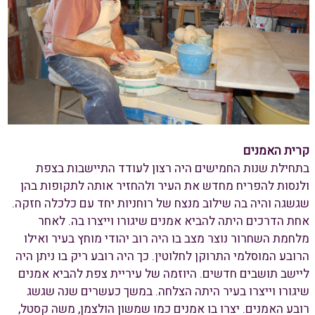
קרית האמנים
בתחילת שנות החמישים היה רצון לעודד התיישבות בצפת
ולנסות להפריח מחדש את העיר ולהחזיר אותה לתקופות בהן
שגשגה והיה בה שילוב מנצח של רוחניות יחד עם כלכלה חזקה.
אחת הדרכים היתה להביא אמנים שיגורו וייצרו בה. לאחר
מלחמת השחרור נוצר מצב בו היה רוב יהודי מוחץ בעיר ואילו
הרובע המוסלמי התרוקן לחלוטין. כך היה רובע ריק בו ניתן היה
ליישב תושבים חדשים. היוזמה של עיריית צפת להביא אמנים
שיגורו וייצרו בעיר היתה הצלחה. במשך כעשרים שנה שגשג
רובע האמנים. יצרו בו אמנים כמו שמשון הולצמן, משה קסטל,