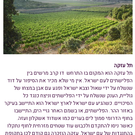
תל עזקה
תל עזקה הוא המקום בו התרחש דו קרב מרשים בין
הפלישתים לעם ישראל. אין מי שלא מכיר את הסיפור על דוד
שנשלח על ידי שאול וצבא ישראל ופגע עם אבן במצחו של
גוליית, הענק שנשלח על ידי הפלישתים וניצח כנגד כל
הסיכויים. כשהגיע עם ישראל לארץ ישראל הוא התיישב בעיקר
באזור ההר. הפלישתים, או בשמם האחר גויי הים, התיישבו
בחוף הדרומי סמוך לים בערים כמו אשדוד אשקלון ועזה.
כאשר ניסו להתקדם ולכבוש עוד שטחים מזרחית לחוף נתקלו
בהתנגדות של עם ישראל. עזקה הוזכרה גם קודם לכן בתקופת