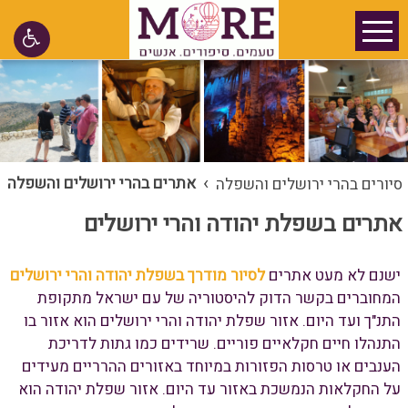
›
אתרים בהרי ירושלים והשפלה
סיורים בהרי ירושלים והשפלה
אתרים בשפלת יהודה והרי ירושלים
ישנם לא מעט אתרים
לסיור מודרך בשפלת יהודה והרי ירושלים
המחוברים בקשר הדוק להיסטוריה של עם ישראל מתקופת
התנ"ך ועד היום. אזור שפלת יהודה והרי ירושלים הוא אזור בו
התנהלו חיים חקלאיים פוריים. שרידים כמו גתות לדריכת
הענבים או טרסות הפזורות במיוחד באזורים ההרריים מעידים
על החקלאות הנמשכת באזור עד היום. אזור שפלת יהודה הוא