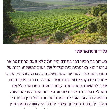
כל יין והטרואר שלו
בשיחה בין מביני דבר בתחום היין יעלה לא פעם המונח טרואר.
טרואר הוא בצרפתית בית הגידול של הענב המשפיע רבות על
המוצר המוגמר. לטרואר ישנה חשיבות כה גדולה על היין עד כי
יינות רבים נקראים על שם האזור המרכזי בו הם מיוצרים ובו
יוצרו לראשונה כמו שמפניה, בורדו ועוד. הטרואר כולל את
האקלים השורר באזור ואת סוג האדמה אשר לשניהם ישנה
השפעה רבה על הענבים- טעמם ואיכותם ועל היין שיתקבל
מהם. יין קברנה סוביניון מאזור יהודה יהיה שונה בטעמו מיין