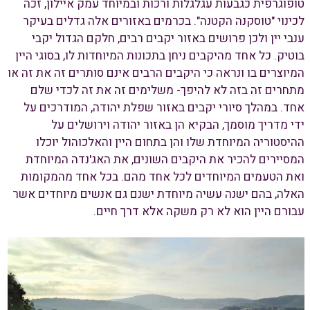
טופוגרפית כגבעות עגלגלות ורכות ובמיוחד עמק איילון, זכה
לכינוי "טוסקנה הקטנה". בכרמים באזורים אלה גדלים בעיקר
ענבי יין ולכן פרושים באזור יקבים רבים, חלקם הגדול יקבי
בוטיק. כל אחד מהיקבים ניחן בתכונות המיוחדות לו, בסוגי היין
המיוצרים בו ונראה כי היקבים הרבים אינם סותרים זה את זה או
מתחרים זה בזה לא להיפך- משלימים זה את זה לכדי שלם
אחד. במהלך סיורי יקבים באזור שפלת יהודה, המודרכים על
ידי מדריך מוסמך, הבקיא הן באזור יהודה וירושלים על
ההיסטוריה המיוחדת שלו והן בתחום היין והאלכוהול יוכלו
המסיירים להכיר את היקבים השונים, את האג'נדה המיוחדת
ואת הטעמים המיוחדים לכל אחד מהם. בכל אחד מהמקומות
האלה, בהם ישנה עשיה מיוחדת ישנם גם אנשים מיוחדים אשר
עבורם היין הוא לא רק משקה אלא דרך חיים.