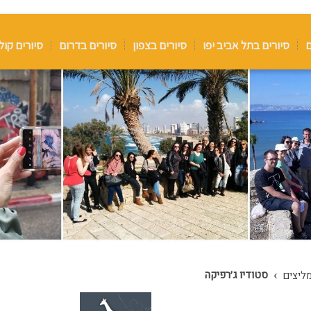
ם
סיורים בתל אביב יפו
סיורים בצפון
סיורים בדרום
סיורים קול
›
סטודיו ג׳רפיקה
ליצים