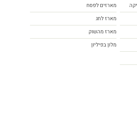
יקה
מארזים לפסח
מארז לחג
מארז מהשוק
מלון בפיליון