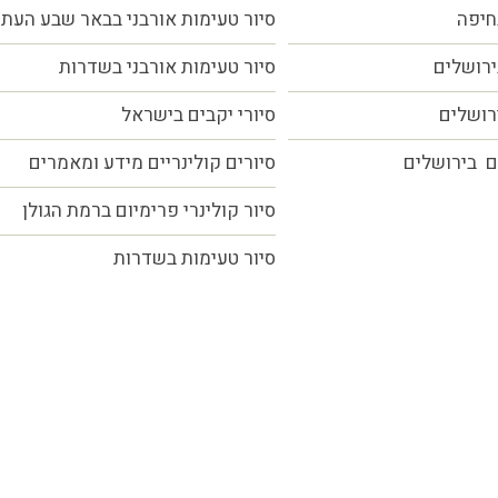
חיפה
סיור טעימות אורבני בבאר שבע העת
ירושלים
סיור טעימות אורבני בשדרות
ירושלים
סיורי יקבים בישראל
ם בירושלים
סיורים קולינריים מידע ומאמרים
סיור קולינרי פרימיום ברמת הגולן
סיור טעימות בשדרות
כל הזכויות שמורות MORE טעמים.סיפורים.אנשים