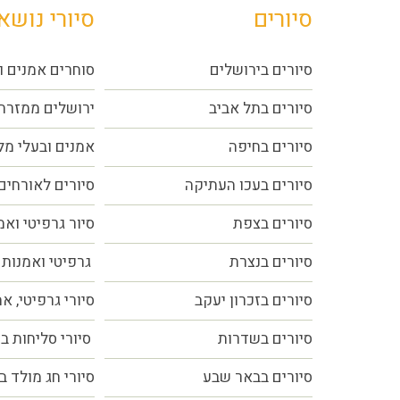
סיורים
סיורי נושא
סיורים בירושלים
סוחרים אמנים ו
סיורים בתל אביב
ירושלים ממזרח
סיורים
בחיפה
אמנים ובעלי מ
סיורים בעכו העתיקה
סיורים לאורחים
סיורים בצפת
סיור גרפיטי ואמ
סיורים בנצרת
גרפיטי ואמנות 
סיורים בזכרון יעקב
סיורי גרפיטי, א
סיורים בשדרות
סיורי סליחות ב
סיורים בבאר שבע
סיורי חג מולד ב