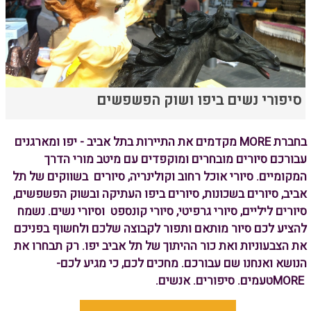
סיפורי נשים ביפו ושוק הפשפשים
בחברת
MORE
מקדמים את התיירות בתל אביב - יפו ומארגנים
עבורכם סיורים מובחרים ומוקפדים עם מיטב מורי הדרך
המקומיים. סיורי אוכל רחוב וקולינריה, סיורים בשווקים של תל
אביב, סיורים בשכונות, סיורים ביפו העתיקה ובשוק הפשפשים,
סיורים ליליים, סיורי גרפיטי, סיורי קונספט וסיורי נשים. נשמח
להציע לכם סיור מותאם ותפור לקבוצה שלכם ולחשוף בפניכם
את הצבעוניות ואת כור ההיתוך של תל אביב יפו. רק תבחרו את
הנושא ואנחנו שם עבורכם. מחכים לכם, כי מגיע לכם
-
MORE
טעמים. סיפורים
.
אנשים
.