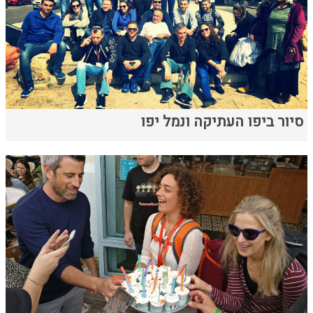
סיור ביפו העתיקה ונמל יפו