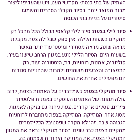
העתיק של בתי כנסת- מקדשי מעט, ויש שהעדיפו ליצור
מבנה מפואר יותר. בסיור תקבלו הסברים ותשמעו
סיפורים על בניית בתי הכנסת.
סיור לילי בצפת:
סיור לילי קלאסי הכולל הכל מהכל רק
מתקיים בשעות הלילה. אין ספק שבלילה צפת מקבלת
מראה שונה, מראה מסתורי ומיסטי עוד יותר מאשר
בשעות היום. הסיור הלילי נוגע במגוון הרחב שישנו בעיר:
קולינריה, אמנות, רוחניות, דת, היסטוריה ועוד, רק
התפאורה והצבעים משתנים ולמרות שהחנויות סגורות
הם מפעילים אחרת את החושים.
סיור מוזיקלי בצפת:
כשמדברים על האמנות בצפת, לרוב
עולה תמונה של האמנים העוסקים באמנות פלסטית:
ציירים, פסלים או קדרים. צפת ניחנה גם בזיקה לאמנות
מסוג אחר: המוזיקה. המוזיקה בצפת מתחברת לרוחניות
הגבוהה שבה. זהו לא מקרה שפסטיבל הכלייזמרים
מתקיים בצפת כבר שנים. בסיור מוזיקלי נראה את המגוון
המוזיקלי בצפת, את המוזיקה היהודית שצמחה בה,