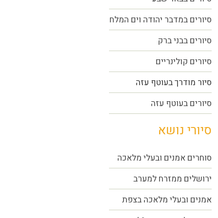
סיורים במדבר יהודה וים המלח
סיורים בבני ברק
סיורים קולינריים
סיור מודרך בעוטף עזה
סיורים בעוטף עזה
סיורי נושא
סוחרים אמנים ובעלי מלאכה
ירושלים ממזרח למערב
אמנים ובעלי מלאכה בצפת