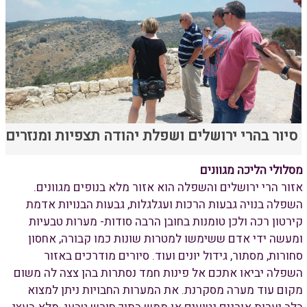
סיור בהרי ירושלים ושפלת יהודה תצפיות ומנזרים
מסלולי הליכה מגוונים
אזור הרי ירושלים והשפלה הוא אזור מלא בנופים מגוונים.
השפלה בנויה גבעות הרכות ועגלגלות, גבעות הבנויות אדמת
קירטון רכה ולכן טומנות בחובן הרבה סודות- מערות טבעיות
ומעשה ידי אדם ששימשו למטרות שונות כמו קבורה, אחסון
סחורות, מסתור, גידול יונים ועוד. סיורים מודרכים באזור
השפלה יביאו אתכם אל פינות חמד נסתרות בהן צצה לה משום
מקום עוד מערה מסקרנת. את המערות החבויות ניתן למצוא