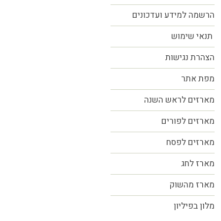
הרשמה למידע ועדכונים
תנאי שימוש
הצהרת נגישות
מפת אתר
מארזים לראש השנה
מארזים לפורים
מארזים לפסח
מארז לחג
מארז מהשוק
מלון בפיליון