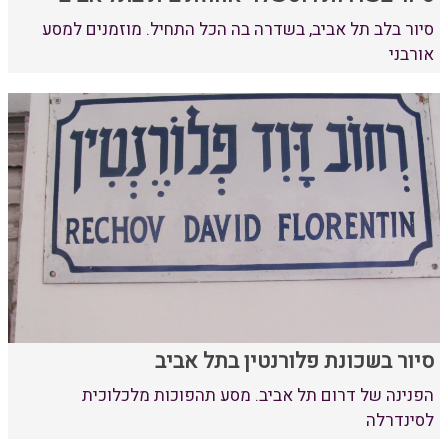
סיור בלב תל אביב, בשדרה בה הכל התחיל. מוזמנים למסע
אורבני
סיור בשכונת פלורנטין בתל אביב
הפנינה של דרום תל אביב. מסע תהפוכות מלכלוכית
לסינדרלה