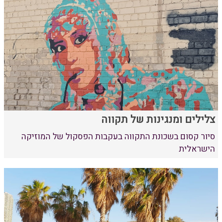
צלילים ומנגינות של תקווה
סיור קסום בשכונת התקווה בעקבות הפסקול של המוזיקה
הישראלית