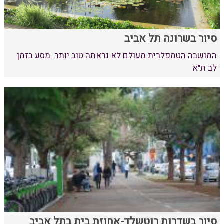
סיור בשרונה תל אביב
המושבה הטמפלרית מעולם לא נראתה טוב יותר. מסע בזמן
לב ת"א
סיור בשדרות רוטשלד-אחוזת בית בתל אביב