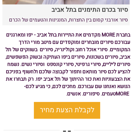
סיור בכרם התימנים בתל אביב
סיור אורבני קסום בין החצרות, המנגינות והטעמים של הכרם
בחברת
MORE
מקדמים את התיירות בתל אביב - יפו ומארגנים
עבורכם סיורים מובחרים ומוקפדים עם מיטב מורי הדרך
המקומיים. סיורי אוכל רחוב וקולינריה, סיורים בשווקים של תל
אביב, סיורים בשכונות, סיורים ביפו העתיקה ובשוק הפשפשים,
סיורים ליליים, סיורי גרפיטי, סיורי קונספט וסיורי נשים. נשמח
להציע לכם סיור מותאם ותפור לקבוצה שלכם ולחשוף בפניכם
את הצבעוניות ואת כור ההיתוך של תל אביב יפו. רק תבחרו את
הנושא ואנחנו שם עבורכם. מחכים לכם, כי מגיע לכם
-
MORE
טעמים. סיפורים
.
אנשים
.
לקבלת הצעת מחיר