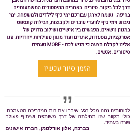
סיור בגנים הבהאיים, סיור במושבה הגרמנית בחיפה הם אבן
דרך לכל ביקור. סיורים באתרים ההיסטורים המשמעותיים
בחיפה. נשמח לארגן עבורכם
ימי כיף לילדים ולמשפחה, ימי
גיבוש וימי כיף לוועדי עובדים ולקבוצות, חבילות קונספט
במגוון נושאים, מפגשים בין אישיים
ושילוב מדויק של
אטרקציות, מסעדות, אתרים ועוד
מגוון פעילויות ייחודיות. פנו
אלינו לקבלת הצעה כי מגיע לכם - MORE טעמים.
סיפורים.
אנשים.
הזמן סיור עכשיו