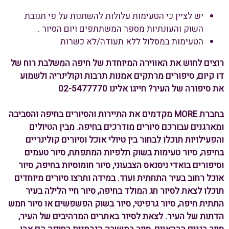
יש לציין כי הטעימות עלולות להשתנות על פי תנובת
השוק והעונתיות מספר המשתתפים ויום הסיור .
הטעימות במסלול ללא תעודה/לא כשרות
רוצים לחוש את האווירה המיוחדת של חיפה המשלבת רוח של
דו קיום, סיפורים מרתקים אמנות תרבות וקולינריה ולשמוע
את סיפורה של העיר? חייגו אלינו 02-5477770
בחברת MORE מקדמים את התיירות והסיורים בחיפה והסביבה
ומארגנים עבורכם סיורים מודרכים בחיפה. מבין הטיולים
והפעילויות תוכלו לבחור בין טיולי אוכל וסיורים קולינריים
בחיפה, סיור טעימות בשוק תלפיות המתפתח, סיור טעמים
וסיפורים בואדי ניסנאס הצבעוני, סיור חומוסיות בחיפה, סיור
אוכל רחוב בעיר התחתית ועוד. במידה ותרצו סיורים מיוחדים
תוכלו לצאת לסיור חג המולד בחיפה, סיור חיי הלילה בעיר
התתית חיפה, סיור גרפיטי, סיור בשוק הפשפשים או סיור חמש
הדתות של העיר. לצאת לסיור באתרים המרהיבים של העיר,