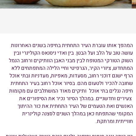
המהפך אותו עוברת העיר התחתית בחיפה בשנים האחרונות
עושה טוב על הלב ועל הבטן. בין ואדי ניסנאס הקולינרי ובין
השוק הטורקי המטופח לבין מבני האבן הוותיקים ורחוב הנמל
המתחדש, ציורי הקיר, הגרפיטי וחיי הלילה המתפתחים ללא
הרף ישנם דוכני רחוב, מסעדות, מאפיות, מעדניות ובתי אוכל
שחובה להכיר ולטעום מהם. בסיור אוכל רחוב בעיר התחתית
חיפה נגלים בתי אוכל ותיקים מאוד המשתלבים עם מקומות
צעירים וחדשניים. במהלך הסיור נכיר את הסיפורים את
האנשים ואת הטעמים של העיר התחתית את כור ההיתוך
המקומי שהתפתח כאן במהלך השנים לסצנה קולינרית
חווייתית ומרתקת.