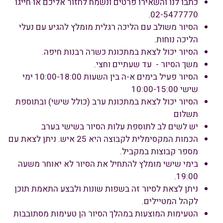
כתבו לנו והשאירו פרטים ונשמח לחזור אליכם או חייגו
02-5477770.
הסיור משולב עם הליכה רגלית מומלץ להגיע עם נעלי
הליכה נוחות.
הסיור יכול לצאת במתכונת כשרה רבנות חיפה.
משך הסיור - עד שעתיים וחצי.
הסיור פעיל בימים א-ה בין השעות 10:00-18:00 ימי
שישי 10:00-15:00
הסיור יכול לצאת במתכונת ערב (כולל שישי) ובתוספת
תשלום
יש לשים לב לתוספת עלות הסיור בשישי בערב
הכמות המקסימלית לקבוצה היא 25 איש. ניתן לצאת עם
מספר קבוצות במקביל.
בימי שישי מומלץ להתחיל את הסיור לא יאוחר משעה
19:00.
ניתן לצאת לסיור זה בשפות שונות ולבצע התאמת תוכן
לקהל המטיילים.
הטעימות המוצעות במהלך הסיור הן טעימות מסתובבות