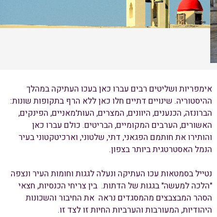
אימפריות ושליטים רבים עברו כאן בעכו העתיקה במהלך
ההיסטוריה. שינויים דתיים חלו כאן ללא הרף בתקופות שונות:
הברונזה, הכנענים, היוונים, המצרים, העות'מאניים, הפינקים,
האשורים, הערבים המקומיים, הבריטים. כולם עברו כאן
והותירו את חותמם הפגאני, דתי, שלטוני, וארכיטקטוני בעיר
הנמל האסטרטגית ביותר בצפון.
נטייל בסמטאות עכו העתיקה ונעלה לגגות וחומות העיר ונצפה
"הלכה למעשה" בגגות של הדתות. בין צריחי הכנסיות, חצאי
הסהר המבצבצים מהמסגדים נראה את החיבור והשכונות
היהודיות, המעורבות והערביות החיות זו לצד זו.