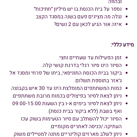
ובהווה
נספר על בית הכנסת בו יש מיליון "חתיכות"
נגלה מה מציגים פעם בשנה במסגד הקצב
איזה אור הגיע לכאן עם 2 נשים?
מידע כללי:
זמן הפעילות עד שעתיים וחצי.
הסיור הינו סיור רגלי בדרגת קושי קלה.
ביקור בבית הכנסת התוניסאי, ביתו של פרחי ומסגד אל
ג'אזר בתוספת תשלום.
כמות המשתתפים המומלצת הינו עד 30 איש בקבוצה.
ניתן לצאת לסיור בפיצולים בכמות מרובת משתתפים.
ניתן לצאת לסיור בימים א-ו בין השעות 09:00-15:00
ואף בשבת (ללא ביקור בבית כנסת).
הסיור יכול להשתלב עם סיור הטעימות בשוק עכו
העתיקה./כניסה לאתרים מקומיים.
ניתן לשלב מארזים קולינריים מתנה למטיילים משוק