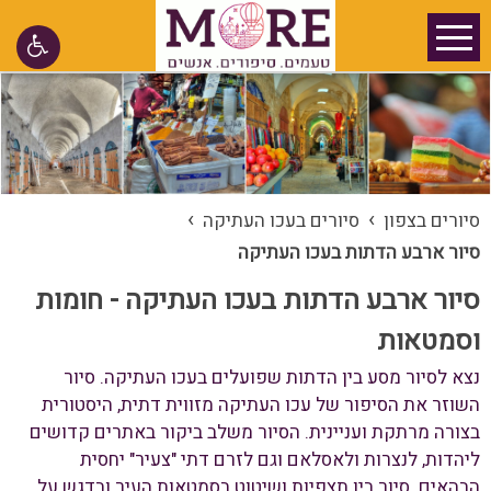
›
›
סיורים בצפון
סיורים בעכו העתיקה
סיור ארבע הדתות בעכו העתיקה
סיור ארבע הדתות בעכו העתיקה - חומות
וסמטאות
נצא לסיור מסע בין הדתות שפועלים בעכו העתיקה. סיור
השוזר את הסיפור של עכו העתיקה מזווית דתית, היסטורית
בצורה מרתקת ועניינית. הסיור משלב ביקור באתרים קדושים
ליהדות, לנצרות ולאסלאם וגם לזרם דתי "צעיר" יחסית
הבהאים. סיור בין תצפיות ושיטוט בסמטאות העיר ובדגש על