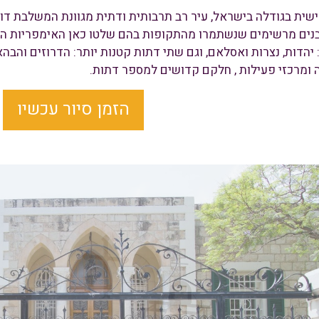
ית בגודלה בישראל, עיר רב תרבותית ודתית מגוונת המשלבת דו קי
נים מרשימים שנשתמרו מהתקופות בהם שלטו כאן האימפריות השו
 יהדות, נצרות ואסלאם, וגם שתי דתות קטנות יותר: הדרוזים והב
ה ומרכזי פעילות , חלקם קדושים למספר דתות.
הזמן סיור עכשיו