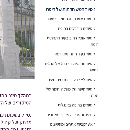
סיור חמש הדתות של חיפה
›
›
סיור באווירת חג המולד בחיפה
›
סיורים מודרכים בחיפה
›
סיור אוכל רחוב בעיר התחתית
חיפה
›
סיור בעיר התחתית חיפה
›
סיור חג המולד - החג של החגים
בחיפה
›
סיור לילי בעיר התחתית חיפה
›
סיור חיפה של מעלה וחיפה של
במהלך סיור חמש
מטה
הסיפורים של הדת
›
סיורים בחיפה באנגלית
›
נטייל בשכונת כ
חיפה והסביבה מידע ומאמרים
מרתק של קהילה 
›
אטרקציות אתרים ומוזיאונים
נפגוש נציג מהק