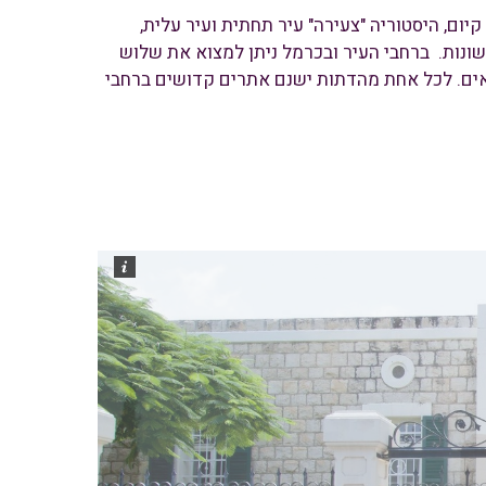
ום, היסטוריה "צעירה" עיר תחתית ועיר עלית,
נות. ברחבי העיר ובכרמל ניתן למצוא את שלוש
האים. לכל אחת מהדתות ישנם אתרים קדושים ברחבי