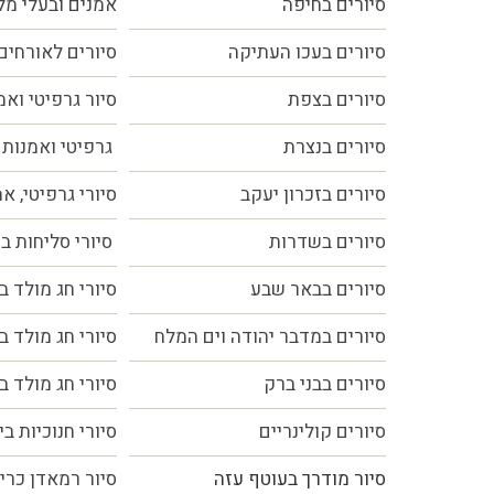
סיורים
בחיפה
אמנים ובעלי מ
סיורים בעכו העתיקה
סיורים לאורחים
סיורים בצפת
סיור גרפיטי ואמ
סיורים בנצרת
גרפיטי ואמנות 
סיורים בזכרון יעקב
סיורי גרפיטי, א
סיורים בשדרות
סיורי סליחות ב
סיורים בבאר שבע
סיורי חג מולד ב
סיורים במדבר יהודה וים המלח
סיורי חג מולד ב
סיורים בבני ברק
סיורי חג מולד ב
סיורים קולינריים
סיורי חנוכיות ב
סיור מודרך בעוטף עזה
סיור רמאדן כרי