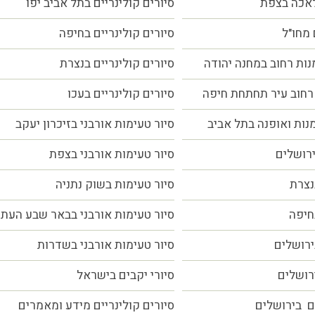
לאכה בצפת
סיורים קולינריים בתל אביב יפו
 מחו"ל
סיורים קולינריים בחיפה
נות רחוב במחנה יהודה
סיורים קולינריים בנצרת
רחוב עיר תחתחת חיפה
סיורים קולינריים בעכו
מנות ואופנה בתל אביב
סיור טעימות אורבני בזיכרון יעקב
ירושלים
סיור טעימות אורבני בצפת
נצרת
סיור טעימות בשוק נתניה
חיפה
סיור טעימות אורבני בבאר שבע העת
ירושלים
סיור טעימות אורבני בשדרות
ירושלים
סיורי יקבים בישראל
ם בירושלים
סיורים קולינריים מידע ומאמרים