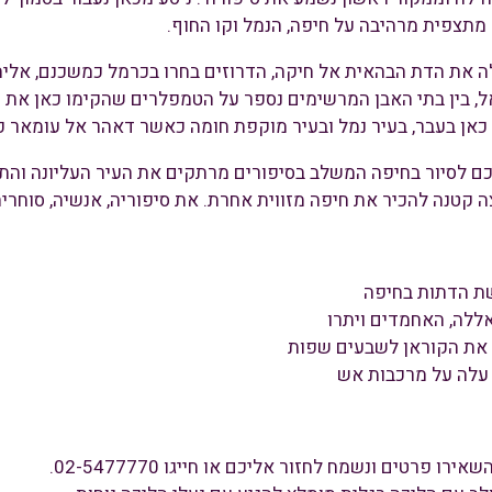
מתצפית מרהיבה על חיפה, הנמל וקו החוף.
ה את הדת הבהאית אל חיקה, הדרוזים בחרו בכרמל כמשכנם, אליהו
כאן בעבר, בעיר נמל ובעיר מוקפת חומה כאשר דאהר אל עומאר כ
כם לסיור בחיפה המשלב בסיפורים מרתקים את העיר העליונה והת
קטנה להכיר את חיפה מזווית אחרת. את סיפוריה, אנשיה, סוחריה
ת הדתות בחיפה
ללה, האחמדים ויתרו
את הקוראן לשבעים שפות
 עלה על מרכבות אש
אירו פרטים ונשמח לחזור אליכם או חייגו 02-5477770.