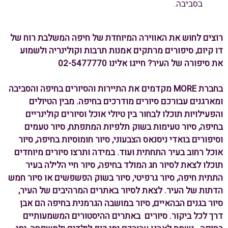
בסביבה.
רוצים לחוש את האווירה המיוחדת של חיפה המשלבת רוח של
דו קיום, סיפורים מרתקים אמנות תרבות וקולינריה ולשמוע
את סיפורה של העיר? חייגו אלינו 02-5477770
בחברת MORE מקדמים את התיירות והסיורים בחיפה והסביבה
ומארגנים עבורכם סיורים מודרכים בחיפה. מבין הטיולים
והפעילויות תוכלו לבחור בין טיולי אוכל וסיורים קולינריים
בחיפה, סיור טעימות בשוק תלפיות המתפתח, סיור טעמים
וסיפורים בואדי ניסנאס הצבעוני, סיור חומוסיות בחיפה, סיור
אוכל רחוב בעיר התחתית ועוד. במידה ותרצו סיורים מיוחדים
תוכלו לצאת לסיור חג המולד בחיפה, סיור חיי הלילה בעיר
התתית חיפה, סיור גרפיטי, סיור בשוק הפשפשים או סיור חמש
הדתות של העיר. לצאת לסיור באתרים המרהיבים של העיר,
סיור בגנים הבהאיים, סיור במושבה הגרמנית בחיפה הם אבן
דרך לכל ביקור. סיורים באתרים ההיסטורים המשמעותיים