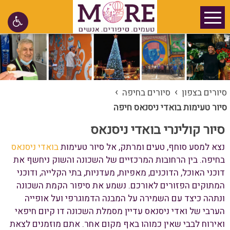
›
›
סיורים בצפון
סיורים בחיפה
סיור טעימות בואדי ניסנאס חיפה
סיור קולינרי בואדי ניסנאס
נצא למסע סוחף, טעים ומרתק, אל סיור טעימות
בואדי ניסנאס
בחיפה. בין הרחובות המרכזיים של השכונה והשוק ניחשף את
דוכני האוכל, הדוכנים, מאפיות, מעדניות, בתי הקלייה, ודוכני
המתוקים הפזורים לאורכם. נשמע את סיפור הקמת השכונה
ונתהה כיצד עם השמירה על המבנה הדמוגרפי ועל אופייה
הערבי של ואדי ניסנאס עדיין מסמלת השכונה דו קיום חיפאי
ואירוח לבבי שאין כמוהו באף מקום אחר. אתם מוזמנים לצאת