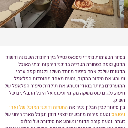
בסיור הטעימות בואדי ניסנאס נטייל בין רחובות השכונה והשוק
הקטן, נצפה בסחורה הטרייה בדוכני הירקות ובתי האוכל
הקטנים שלכל אחד סיפור מיוחד משלו. נלגום קפה ערבי
ונשמע את סיפור המקום, נטעם מאחד ממוסדות הפלאפל
המוערכים ביותר בואדי ונשמע את תולדות סיפור הפלאפל של
חיפה, נלגום כוס משקה מקומי וניכנס אל היכל התבלינים של
השוק.
בין סיפור לבין תבלין נכיר את
החנויות ודוכני האוכל של ואדי
ניסנאס
נטעם פירות מיובשים יוצאי דופן ונקבל מארז ריחני של
זעתר. נטעם קובה מקומי ונשמע את סיפורה של נבלוס.