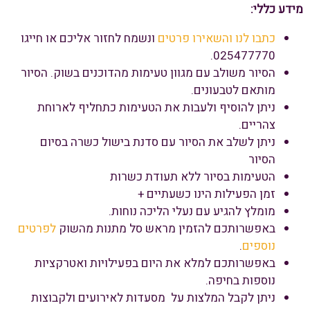
מידע כללי:
כתבו לנו והשאירו פרטים
ונשמח לחזור אליכם או חייגו
025477770.
הסיור משולב עם מגוון טעימות מהדוכנים בשוק. הסיור
מותאם לטבעונים.
ניתן להוסיף ולעבות את הטעימות כתחליף לארוחת
צהריים.
ניתן לשלב את הסיור עם סדנת בישול כשרה בסיום
הסיור
הטעימות בסיור ללא תעודת כשרות
זמן הפעילות הינו כשעתיים +
מומלץ להגיע עם נעלי הליכה נוחות.
באפשרותכם להזמין מראש סל מתנות מהשוק
לפרטים
נוספים
.
באפשרותכם למלא את היום בפעילויות ואטרקציות
נוספות בחיפה.
ניתן לקבל המלצות על מסעדות לאירועים ולקבוצות