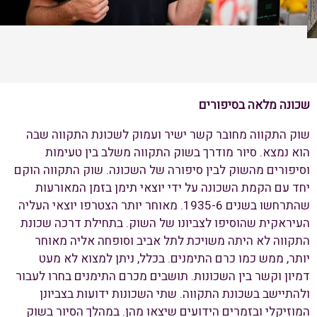
שכונה מלאה בסיפורים
שוק התקווה מחובר קשר ישיר ועמוק לשכונת התקווה שבה
הוא נמצא. סיור מודרך בשוק התקווה משלב בין טעימות
וסיפורים מהשוק לבין סיפורה של השכונה. שוק התקווה הוקם
יחד עם הקמת השכונה על ידי יוצאי תימן בזמן המאורעות
שהתרחשו בשנים 1935-6. מאוחר יותר הצטרפו יוצאי העליה
העיראקית שהוסיפו לצביונו של השוק. בתחילת דרכה שכונת
התקווה לא היתה משויכת לתל אביב וסופחה אליה מאוחר
יותר, ממש כמו כרם התימנים. בכלל, ניתן למצוא לא מעט
דמיון וקשר בין השכונות. תושבים מכרם התימנים בחרו לעבור
ולהתיישב בשכונת התקווה. שתי השכונות ידועות בצביונן
המוזיקלי ובזמרים הידועים שיצאו מהן. במהלך הסיור בשוק