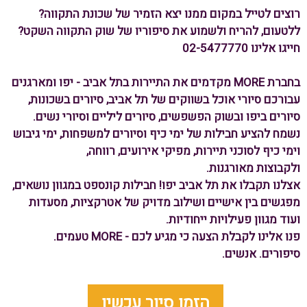
רוצים לטייל במקום ממנו יצא הזמיר של שכונת התקווה?
ללטעום, להריח ולשמוע את סיפוריו של שוק התקווה השקט?
חייגו אלינו 02-5477770
בחברת MORE מקדמים את התיירות בתל אביב - יפו ומארגנים
עבורכם סיורי אוכל בשווקים של תל אביב, סיורים בשכונות,
סיורים ביפו ובשוק הפשפשים, סיורים ליליים וסיורי נשים.
נשמח להציע חבילות של ימי כיף וסיורים למשפחות, ימי גיבוש
וימי כיף לסוכני תיירות, מפיקי אירועים, רווחה,
ולקבוצות מאורגנות.
אצלנו תקבלו את תל אביב יפו! חבילות קונספט במגוון נושאים,
מפגשים בין אישיים ושילוב מדויק של אטרקציות, מסעדות
ועוד מגוון פעילויות ייחודיות.
פנו אלינו לקבלת הצעה כי מגיע לכם - MORE טעמים.
סיפורים. אנשים.
הזמן סיור עכשיו