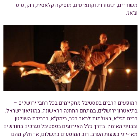
משוררים, תזמורות וקונצרטים, מוסיקה קלאסית, רוק, פופ
וג'אז.
המופעים הרבים בפסטיבל מתקיימים בכל רחבי ירושלים –
בתיאטרון ירושלים, במתחם התחנה הראשונה, במוזיאון ישראל,
בבית מזי"א, באולמות ז'ראר בכר, בימק"א, בבריכת השולטן
ובבניני האומה. בדרך כלל האירועים בפסטיבל נערכים בחודשים
מאי-יוני בשעות הערב. רוב המופעים בתשלום, אך חלק מהם