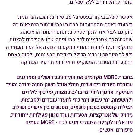
פתוח לקהל הרחב ללא תשלום.
אפשר לשלב ביקור בפסטיבל עם סיור במושבה הגרמנית
ולסעוד באחת מהמסעדות הרבות והמשובחות הנמצאות בה.
ניתן גם לנצל את הזמן ולטייל במתחם התחנה הראשונה,
שמציעה גם אטרקציות לכל המשפחה. אלו שהולכים להצגות
בימק"א יוכלו ליהנות מהנוף המקסים הצופה אל העיר העתיקה
ולשלב סיור סגווי רכוב הכולל תצפיות מרשימות, ולקנח באחת
המסעדות הטובות המשקיפות אל חומות העיר העתיקה.
בחברת MORE מקדמים את התיירות בירושלים ומארגנים
עבורכם סיורים בירושלים, טיולי אוכל בשוק מחנה יהודה והעיר
העתיקה, ארגון וליווי ימי בר/בת מצווה, ימי כיף לילדים
ולמשפחה, ימי גיבוש וימי כיף לוועדי עובדים ולקבוצות,
חבילות קונספט במגוון נושאים, מפגשים בין אישיים ושילוב
מדויק של אטרקציות, מסעדות ועוד מגוון פעילויות ייחודיות.
פנו אלינו לקבלת הצעה כי מגיע לכם - MORE טעמים.
סיפורים. אנשים.