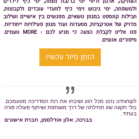
העתיקה, ארגון וליווי ימי בר/בת מצווה, ימי כיף לילדים
ולמשפחה, ימי גיבוש וימי כיף לוועדי עובדים ולקבוצות,
חבילות קונספט במגוון נושאים, מפגשים בין אישיים ושילוב
מדויק של אטרקציות, מסעדות ועוד מגוון פעילויות ייחודיות.
פנו אלינו לקבלת הצעה כי מגיע לכם - MORE טעמים.
סיפורים. אנשים.
הזמן סיור עכשיו