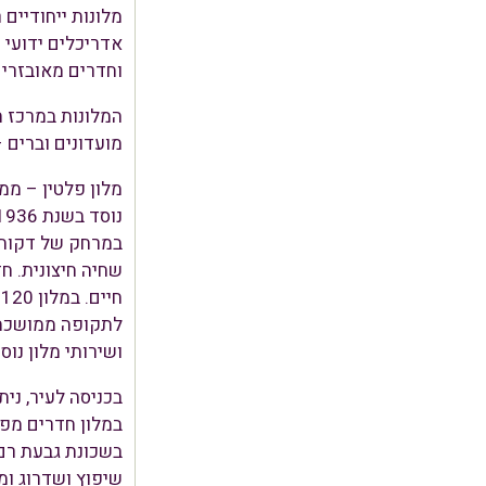
מלונות ייחודיים
אדריכלים ידועי 
וחדרים מאובזרים
המלונות במרכז ה
מועדונים וברים –
במרחק של דקות ס
שחיה חיצונית. ח
ח
לתקופה ממושכת. 
ושירותי מלון נו
בכניסה לעיר, ני
במלון חדרים מפו
בשכונת גבעת רם 
שיפוץ ושדרוג ומ