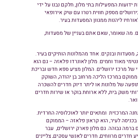
ידועות המפעילות בתי מלון, חלקם נבנו על ידי
ירושלים מספק חווית רטרו עם שיק אירופאי
רחיו ליהנות ממגוון המסעדות בעיר.
ם. מה שאומר, שאם אתם בעניין של מסעדות,
ת, בתי קפה, מסעדות ובנקים. אחד מהמלונות הותיקים בעיר.
, אינטימי מאוד וחמים. מלון לאונרדו פלאזה – גם הוא
 של מרכז ירושלים. המלון מציע ספא חדש ובריכת
 ממוקם במרכז הליכה מרחוב בן יהודה, השוקק
אחרונה תופעה של מלונות או ליתר דיוק חדרים להשכרה
תי משק בית, ללא ארוחת בוקר או שירות חדרים
ואר.
תחנה המרכזית ומתאים יותר לאוכלוסיה החרדית.
בכניסה לעיר, הוא קראון פלאזה – הממוקם
 ברמה גבוהה. גם מלון פארק ירושלים, עבר
חדרים מרווחים, חדרים לאנשי עסקים, צליינים