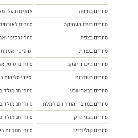
סיורים
בחיפה
אמנים ובעלי מ
סיורים בעכו העתיקה
סיורים לאורחים
סיורים בצפת
סיור גרפיטי ואמ
סיורים בנצרת
גרפיטי ואמנות 
סיורים בזכרון יעקב
סיורי גרפיטי, א
סיורים בשדרות
סיורי סליחות ב
סיורים בבאר שבע
סיורי חג מולד ב
סיורים במדבר יהודה וים המלח
סיורי חג מולד ב
סיורים בבני ברק
סיורי חג מולד ב
סיורים קולינריים
סיורי חנוכיות ב