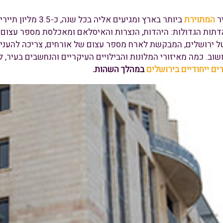
ר
המתוירת
ביותר בארץ ומגיעים
ות הגדולות: היהדות, הנצרות והאיסלאם ומאכלסת מספר עצום של
ל ירושלים, המבקשת לארח מספר עצום של אורחים, צריכה להעניק
שוב. כמה מאיזורי המלונות והבילויים העיקריים והנחשבים בעיר, 
רים ייחודיים בירושלים
במהלך השהות.