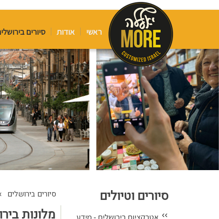
ראשי
אודות
סיורים בירושלי
סיורים וטיולים
›
סיורים בירושלים
מלונות ביר
››
אטרקציות בירושלים - מידע