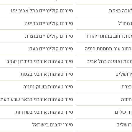
לאכה בצפת
סיורים קולינריים בתל אביב יפו
 מחו"ל
סיורים קולינריים בחיפה
נות רחוב במחנה יהודה
סיורים קולינריים בנצרת
רחוב עיר תחתחת חיפה
סיורים קולינריים בעכו
מנות ואופנה בתל אביב
סיור טעימות אורבני בזיכרון יעקב
ירושלים
סיור טעימות אורבני בצפת
נצרת
סיור טעימות בשוק נתניה
חיפה
סיור טעימות אורבני בבאר שבע העת
ירושלים
סיור טעימות אורבני בשדרות
ירושלים
סיורי יקבים בישראל