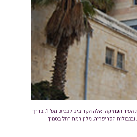
רוב בתי המלון בעיר, מתרכזים ב-4 מתחמים עיקריים: בכניסה לעיר, במרכזה, בקרבת העיר העתיקה ואלה הקרובים לכביש מס' 1, בדרך
ובגבולות הפריפריה. מלון רמת רחל בסמוך