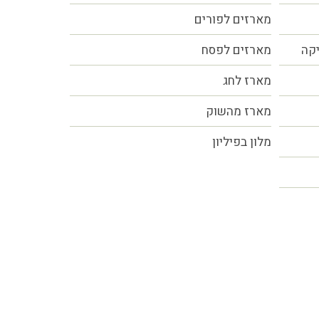
מארזים לפורים
יקה
מארזים לפסח
מארז לחג
מארז מהשוק
מלון בפיליון