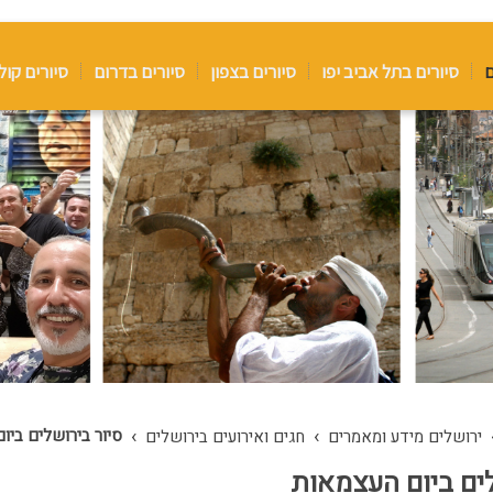
ם
סיורים בתל אביב יפו
סיורים בצפון
סיורים בדרום
סיורים קול
›
›
סיור בירושלים ביו
ירושלים מידע ומאמרים
חגים ואירועים בירושלים
לים ביום העצמאות