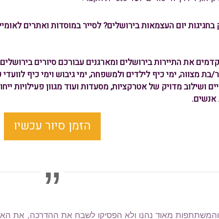
בחגיגות יום העצמאות בירושלים? לסייר במוסדות ואתרים לאומיים
רת MORE מקדמים את התיירות בירושלים ומארגנים עבורכם סיורים בירושל
 בר/בת מצווה, ימי כיף לילדים ולמשפחה, ימי גיבוש וימי כיף לוועדי
 אנשים.
הזמן סיור עכשיו