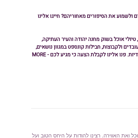
 ולשמוע את הסיפורים מאחוריהם? חייגו אלינו
ים, טיולי אוכל בשוק מחנה יהודה והעיר העתיקה,
 עובדים ולקבוצות, חבילות קונספט במגוון נושאים,
מפגשים בין אישיים ושילוב מדויק של אטרקציות, מסעדות ועוד מגוון פעילויות ייחודיות. פנו אלינו לקבלת הצעה כי מגיע לכם - MORE