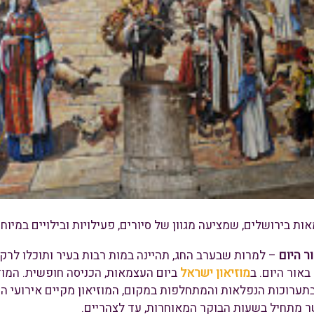
ות בירושלים, שמציעה מגוון של סיורים, פעילויות ובילויים במיוחד
ר היום
– למרות שבערב החג, תהיינה במות רבות בעיר ותוכלו לרקו
באור היום. ב
מוזיאון ישראל
תערוכות הנפלאות והמתחלפות במקום, המוזיאון מקיים אירועי הר
 מתחיל בשעות הבוקר המאוחרות, עד לצהריים.