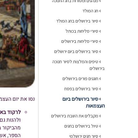
›
מנהגים ומסורות בחג החנוכה
›
חג המולד
›
סיור בירושלים בחג המולד
›
סיורי סליחות בכותל
›
סיורי סליחות בירושלים
›
סיור בירושלים ביום ירושלים
›
טיפים והמלצות לסיור חנוכה
בירושלים
›
חוגגים פורים בירושלים
›
סיור בירושלים בפסח
נסו את יום העצמא
סיור בירושלים ביום
›
העצמאות
לרקוד באו
›
מקבלים את השבת בירושלים
ולהנות גם 
›
טיול בירושלים בחגים
מהביקור ב
הספר, אשר
›
סיור חגים ירושלמי