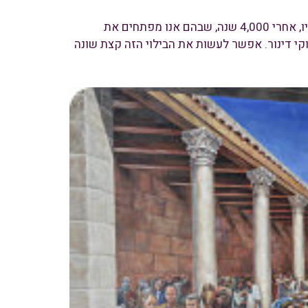
יום העצמאות שלנו הוא חגיגה אמיתית. הוא הדרך שלנו לזכור את קיומנו, כאן ועכשיו, אחרי 4,000 שנה, שבהם אנו מפתחים את
קוקי דינור. אפשר לעשות את הבילוי הזה קצת שונה