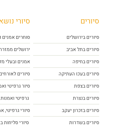
סיורים
סיורי נושא
סיורים בירושלים
סוחרים אמנים ו
סיורים בתל אביב
ירושלים ממזרח
סיורים
בחיפה
אמנים ובעלי מ
סיורים בעכו העתיקה
סיורים לאורחים
סיורים בצפת
סיור גרפיטי ואמ
סיורים בנצרת
גרפיטי ואמנות 
סיורים בזכרון יעקב
סיורי גרפיטי, א
סיורים בשדרות
סיורי סליחות ב