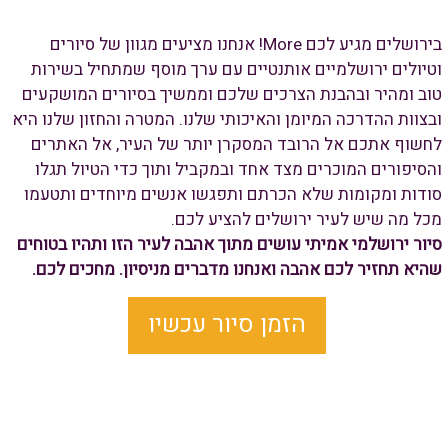
בירושלים מגיע לכם More! אנחנו מציעים מגוון של סיורים
וטיולים ירושלמיים אותנטיים עם ערך מוסף שמתחיל בשירות
טוב ומהיר ובהבנת הצרכים שלכם וממשיך בסיורים המושקעים
ובצוות ההדרכה המיומן והאיכותי שלנו. המטרה והחזון שלנו היא
לחשוף אתכם אל הרובד המסקרן יותר של העיר, אל האתרים
והסיפורים המוכרים מצד אחד ובמקביל ותוך כדי הטיול תגלו
סודות ומקומות שלא הכרתם ותפגשו אנשים מיוחדים ותטעמו
מכל מה שיש לעיר ירושלים להציע לכם.
סיור ירושלמי אמיתי עושים מתוך אהבה לעיר הזו ותהיו בטוחים
שהיא תחזיר לכם אהבה ואנחנו מדברים מניסיון. מחכים לכם.
הזמן סיור עכשיו