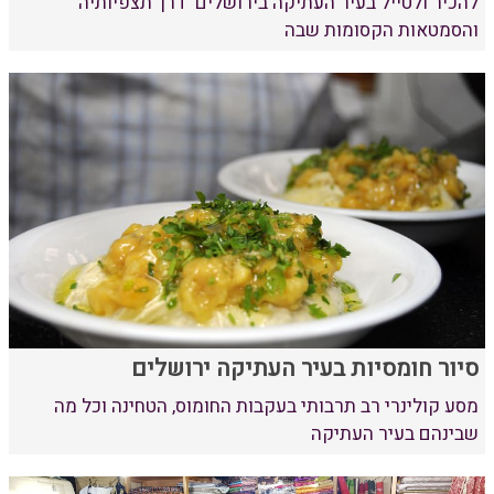
להכיר ולטייל בעיר העתיקה בירושלים דרך תצפיותיה
והסמטאות הקסומות שבה
סיור חומסיות בעיר העתיקה ירושלים
מסע קולינרי רב תרבותי בעקבות החומוס, הטחינה וכל מה
שבינהם בעיר העתיקה