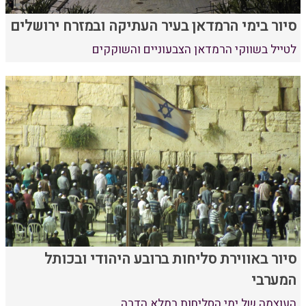
סיור בימי הרמדאן בעיר העתיקה ובמזרח ירושלים
לטייל בשווקי הרמדאן הצבעוניים והשוקקים
סיור באווירת סליחות ברובע היהודי ובכותל
המערבי
העוצמה של ימי הסליחות במלא הדרה