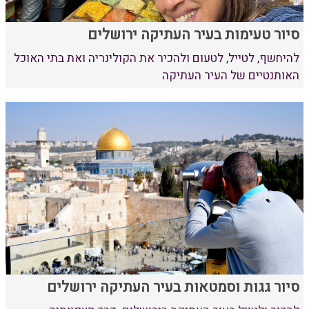
סיור טעימות בעיר העתיקה ירושלים
להיחשף, לטייל, לטעום ולהכיר את הקולינריה ואת בתי האוכל
האותנטיים של העיר העתיקה
סיור גגות וסמטאות בעיר העתיקה ירושלים