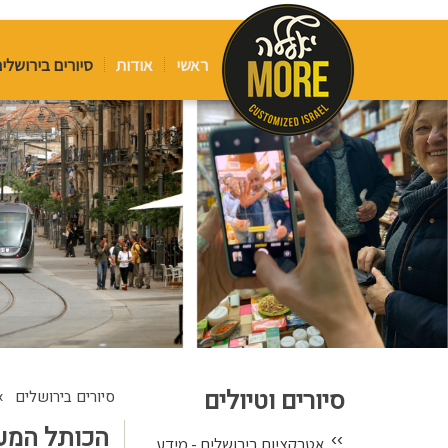
ראשי
אודות
סיורים בירושלי
סיורים וטיולים
›
סיורים בירושלים
הכותל המער
››
אטרקציות בירושלים - מידע