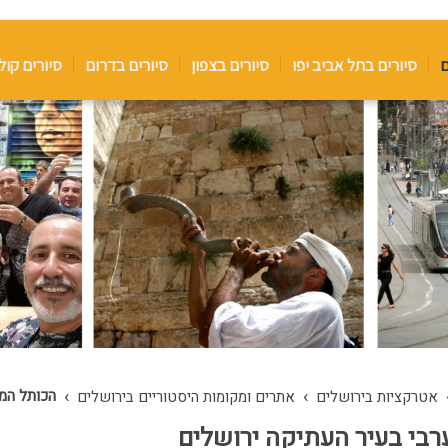
ם
סיורים בתל אביב יפו
סיורים בצפון
סיורים בדרום
סיורים קול
›
›
הכותל המ
אטרקציות בירושלים
אתרים ומקומות היסטוריים בירושלים
בי בעיר העתיקה ירושלים