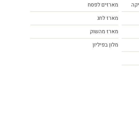
יקה
מארזים לפסח
מארז לחג
מארז מהשוק
מלון בפיליון