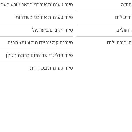
חיפה
סיור טעימות אורבני בבאר שבע העת
ירושלים
סיור טעימות אורבני בשדרות
ירושלים
סיורי יקבים בישראל
ם בירושלים
סיורים קולינריים מידע ומאמרים
סיור קולינרי פרימיום ברמת הגולן
סיור טעימות בשדרות
כל הזכויות שמורות MORE טעמים.סיפורים.אנשים