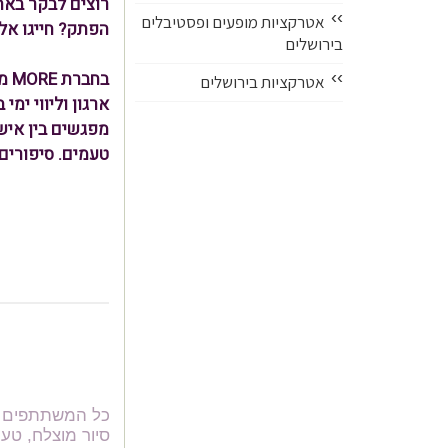
רוצים לבקר באת
››
אטרקציות מופעים ופסטיבלים
הפתק? חייגו אלינו 477770
בירושלים
››
בח
אטרקציות בירושלים
ארגון וליווי ימי
טעמים. סיפורים.