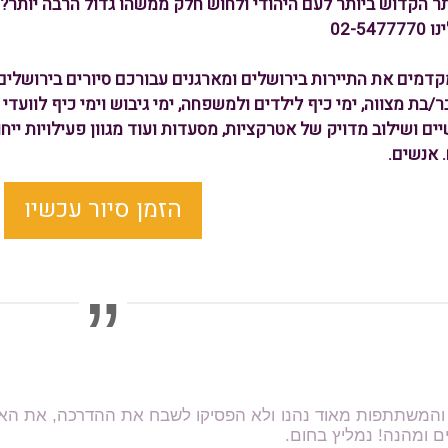
ר הקדוש ביותר לעם היהודי ולחוש חלק ממשהו גדול הרבה יותר?
02-5
ברת MORE מקדמים את התיירות בירושלים ומארגנים עבורכם סיורים בירוש
 בר/בת מצווה, ימי כיף לילדים ולמשפחה, ימי גיבוש וימי כיף לוועד
 אנשים.
הזמן סיור עכשיו