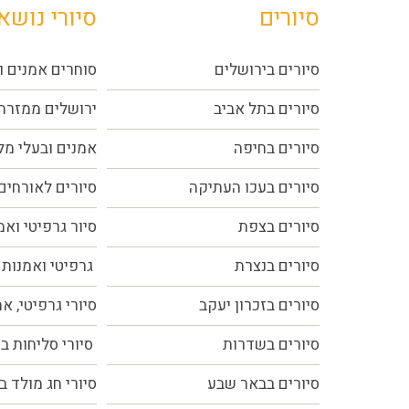
סיורים
סיורי נושא
סיורים בירושלים
סוחרים אמנים ו
סיורים בתל אביב
ירושלים ממזרח
סיורים
בחיפה
אמנים ובעלי מ
סיורים בעכו העתיקה
סיורים לאורחים
סיורים בצפת
סיור גרפיטי ואמ
סיורים בנצרת
גרפיטי ואמנות 
סיורים בזכרון יעקב
סיורי גרפיטי, א
סיורים בשדרות
סיורי סליחות ב
סיורים בבאר שבע
סיורי חג מולד ב