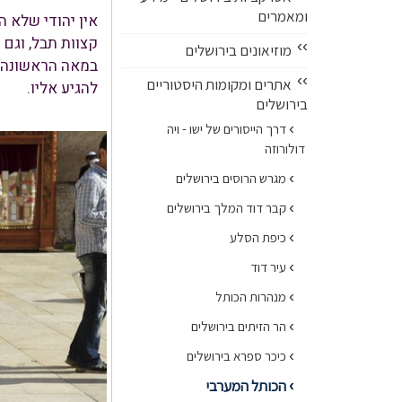
ומאמרים
אין יהודי שלא ה
קצוות תבל, וגם
››
מוזיאונים בירושלים
במאה הראשונה ל
››
אתרים ומקומות היסטוריים
להגיע אליו.
בירושלים
›
דרך הייסורים של ישו - ויה
דולורוזה
›
מגרש הרוסים בירושלים
›
קבר דוד המלך בירושלים
›
כיפת הסלע
›
עיר דוד
›
מנהרות הכותל
›
הר הזיתים בירושלים
›
כיכר ספרא בירושלים
הכותל המערבי
›