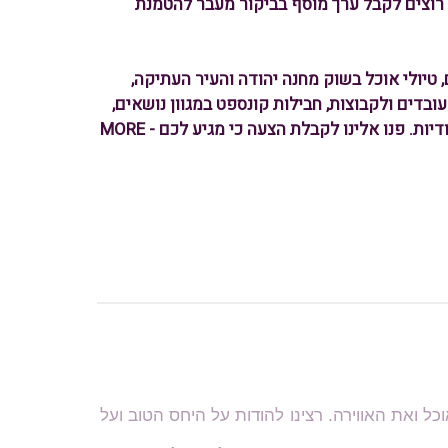
 רוצים לקבל ערך מוסף בביקור מעבר להטמנת
לים, טיולי אוכל בשוק מחנה יהודה והעיר העתיקה,
י עובדים ולקבוצות, חבילות קונספט במגוון נושאים,
מפגשים בין אישיים ושילוב מדויק של אטרקציות, מסעדות ועוד מגוון פעילויות ייחודיות. פנו אלינו לקבלת הצעה כי מגיע לכם - MORE