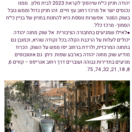
יהודה חניון כי"ח שיהפוך לקראת 2023 לבית מלון. ממנו
נכנסים ישר אל מרכז רחוב עץ חיים. זהו חניון גדול וממש גובל
בשוק הסגור. אפשרות נוספת היא להחנות בחניון של בניין כי"ח
הסמוך- מרכז כלל.
●לאילו שמגיעים בתחבורה הציבורית אל שוק מחנה יהודה
יכולים לעלות על הרכבת הקלה בכל נקודה שהיא, וכמובן גם
בתחנה המרכזית, ולרדת ברחוב יפו ממש על השוק. הכרוז
מודיע שוק מחנה יהודה בארבע שפות. ניתן גם אוטובוסים
מגיעים בתדירות גבוהה ועוברים דרך רחוב אגריפס – קווים 6,
8, 18, 21, 32, 74, 75.