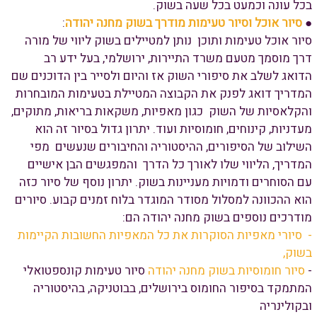
בכל עונה וכמעט בכל שעה בשוק.
●
סיור אוכל וסיור טעימות מודרך בשוק מחנה יהודה
:
סיור אוכל טעימות ותוכן נותן למטיילים בשוק ליווי של מורה
דרך מוסמך מטעם משרד התיירות, ירושלמי, בעל ידע רב
הדואג לשלב את סיפורי השוק אז והיום ולסייר בין הדוכנים שם
המדריך דואג לפנק את הקבוצה המטיילת בטעימות המובחרות
והקלאסיות של השוק כגון מאפיות, משקאות בריאות, מתוקים,
מעדניות, קינוחים, חומוסיות ועוד. יתרון גדול בסיור זה הוא
השילוב של הסיפורים, ההיסטוריה והחיבורים שנעשים מפי
המדריך, הליווי שלו לאורך כל הדרך והמפגשים הבן אישיים
עם הסוחרים ודמויות מעניינות בשוק. יתרון נוסף של סיור כזה
הוא ההכוונה למסלול מסודר המוגדר בלוח זמנים קבוע. סיורים
מודרכים נוספים בשוק מחנה יהודה הם:
- סיורי מאפיות הסוקרות את כל המאפיות החשובות הקיימות
בשוק,
-
סיור חומוסיות בשוק מחנה יהודה
סיור טעימות קונספטואלי
המתמקד בסיפור החומוס בירושלים, בבוטניקה, בהיסטוריה
ובקולינריה