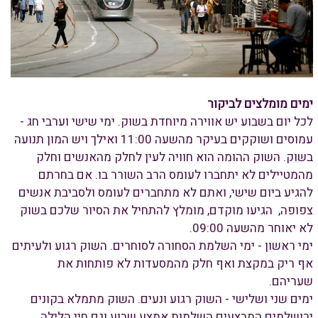
ימים מומלצים לביקור
לכל יום בשבוע יש אווירה מיוחדת בשוק. ימי שישי וערבי חג -
עמוסים ושוקקים בעיקר מהשעה 11:00 ואילך ויש המון תנועה
בשוק. השוק ההומה הוא חוויה לעין לחלק מהאנשים וחלק
מהמטיילים לא יתחברו לעומס הרב השורר בו. אם בחרתם
להגיע ביום שישי, ואתם לא מתחברים לעומס ולסביבת אנשים
צפופה, הגיעו מוקדם, מומלץ להתחיל את הסיור שלכם בשוק
לא יאוחר מהשעה 09:00.
ימי ראשון - ימי השלמת הסחורה לסוחרים. השוק רגוע ולעיתים
אף ריק במקצת ואף חלק מהמסעדות לא פותחות את
שעריהם.
ימים שני ושלישי - השוק רגוע ונעים. השוק מתמלא בקונים
ירושלמים המבצעים השלמות אמצע שבוע וגם חיי הלילה