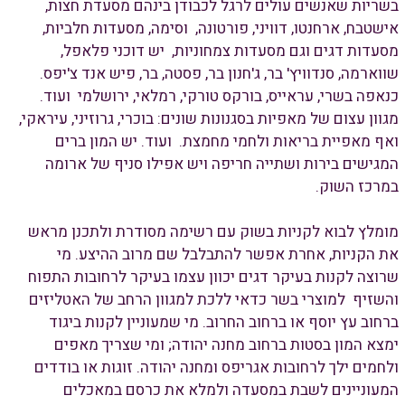
בשריות שאנשים עולים לרגל לכבודן בינהם מסעדת חצות,
אישטבח, ארחנטו, דוויני, פורטונה, וסימה, מסעדות חלביות,
מסעדות דגים וגם מסעדות צמחוניות, יש דוכני פלאפל,
שווארמה, סנדוויץ' בר, ג'חנון בר, פסטה, בר, פיש אנד צ'יפס.
כנאפה בשרי, עראייס, בורקס טורקי, רמלאי, ירושלמי ועוד.
מגוון עצום של מאפיות בסגנונות שונים: בוכרי, גרוזיני, עיראקי,
ואף מאפיית בריאות ולחמי מחמצת. ועוד. יש המון ברים
המגישים בירות ושתייה חריפה ויש אפילו סניף של ארומה
במרכז השוק.
מומלץ לבוא לקניות בשוק עם רשימה מסודרת ולתכנן מראש
את הקניות, אחרת אפשר להתבלבל שם מרוב ההיצע. מי
שרוצה לקנות בעיקר דגים יכוון עצמו בעיקר לרחובות התפוח
והשזיף למוצרי בשר כדאי ללכת למגוון הרחב של האטליזים
ברחוב עץ יוסף או ברחוב החרוב. מי שמעוניין לקנות ביגוד
ימצא המון בסטות ברחוב מחנה יהודה; ומי שצריך מאפים
ולחמים ילך לרחובות אגריפס ומחנה יהודה. זוגות או בודדים
המעוניינים לשבת במסעדה ולמלא את כרסם במאכלים