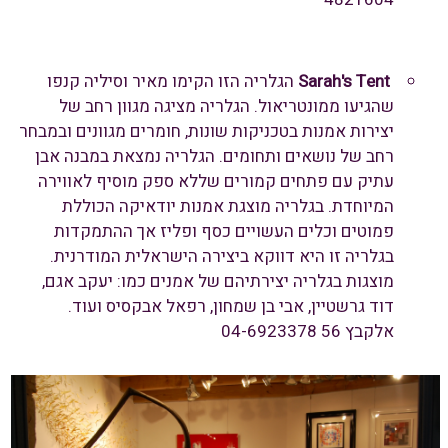
Sarah's Tent
הגלריה הזו הקימו מאיר וסיליה קנפו
שהגיעו ממונטריאול. הגלריה מציגה מגוון רחב של
יצירות אמנות בטכניקות שונות, חומרים מגוונים ובמבחר
רחב של נושאים ותחומים. הגלריה נמצאת במבנה אבן
עתיק עם פתחים קמורים שללא ספק מוסיף לאווירה
המיוחדת. בגלריה מוצגת אמנות יודאיקה הכוללת
פמוטים וכלים העשויים כסף ופליז אך ההתמקדות
בגלריה זו היא דווקא ביצירה הישראלית המודרנית.
מוצגות בגלריה יצירתיהם של אמנים כמו: יעקב אגם,
דוד גרשטיין, אבי בן שמחון, רפאל אבקסיס ועוד.
אלקבץ 56 04-6923378