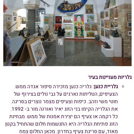
גלריות מעניינות בעיר
גלריית כנען:
גלריה כנען מזכירה סיפור אגדה ממש.
הצעיפים, הטליתות נארגים על גבי נולים בצירוף של
חוטי משי וזהב. כיפות וצעיפים מצמר נוצרים בסריגה.
את הגלריה הקימו בני הזוג יאיר ואורנה מור ב- 1992.
כל רקמה או צעיף הם יצירת אמנות של ממש. מבחינת
הזוג פתיחת הגלריה היא התגשמות חלום שהתחיל בקטן
מאוד, עם סריגת צעיף בחדרון. מכאן החלום צמח