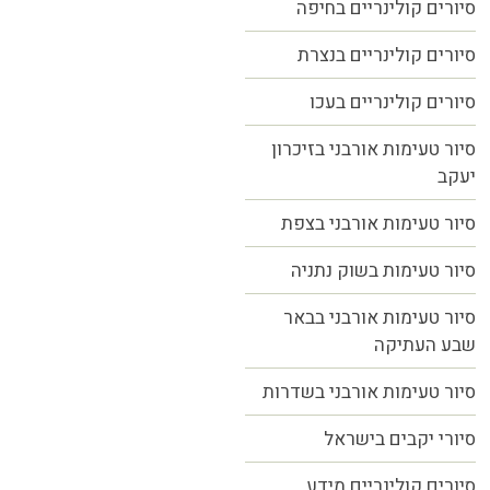
סיורים קולינריים בחיפה
סיורים קולינריים בנצרת
סיורים קולינריים בעכו
סיור טעימות אורבני בזיכרון
יעקב
סיור טעימות אורבני בצפת
סיור טעימות בשוק נתניה
סיור טעימות אורבני בבאר
שבע העתיקה
סיור טעימות אורבני בשדרות
סיורי יקבים בישראל
סיורים קולינריים מידע