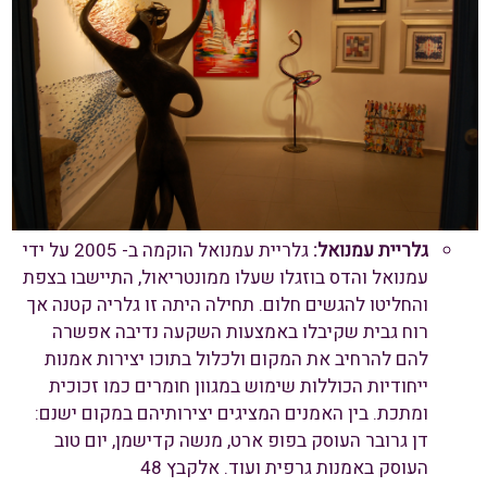
גלריית עמנואל:
גלריית עמנואל הוקמה ב- 2005 על ידי
עמנואל והדס בוזגלו שעלו ממונטריאול, התיישבו בצפת
והחליטו להגשים חלום. תחילה היתה זו גלריה קטנה אך
רוח גבית שקיבלו באמצעות השקעה נדיבה אפשרה
להם להרחיב את המקום ולכלול בתוכו יצירות אמנות
ייחודיות הכוללות שימוש במגוון חומרים כמו זכוכית
ומתכת. בין האמנים המציגים יצירותיהם במקום ישנם:
דן גרובר העוסק בפופ ארט, מנשה קדישמן, יום טוב
העוסק באמנות גרפית ועוד.
אלקבץ 48