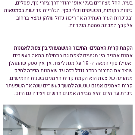
בעיר, החל מציורים בעלי אופי יהודי דרך ציורי נוף, פסלים,
כיפות רקומות, תכשיטים וכלי כסף. הגלריות פרושות בסמטאות
ובכיכרות העיר העתיקה אך ריכוז גדול שלהן נמצא ברחוב
אלקבץ המכונה סמטת הגלריות.
הקמת קרית האמנים- החיבור המשמעותי בין צפת לאמנות
אמנם אמנים היו מגיעים לצפת גם בתחילת המאה העשרים
ואפילו סוף המאה ה- 19 על מנת ליצור, אך אין ספק שהמהלך
שיצר את החיבור בסדר גודל כזה עד שאמנות הפכה לחלק
מזהותה של צפת הוא הקמת קרית האמנים בשנות החמישים.
קרית האמנים אמנם שגשגה למשך כעשרים שנה אך השפעתה
ניכרת עד היום והיא מביאה אמנים חדשים ויצירה גם היום.