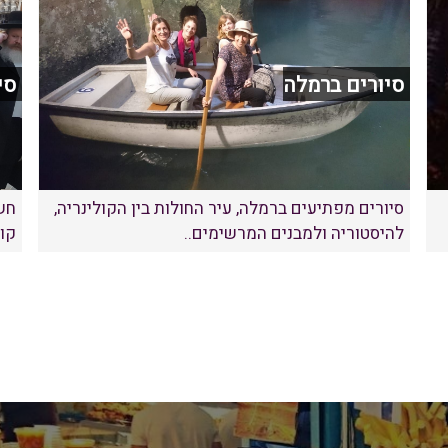
סיורים ברמלה
סי
סיורים מפתיעים ברמלה, עיר החולות בין הקולינריה,
חש
להיסטוריה ולמבנים המרשימים..
קול