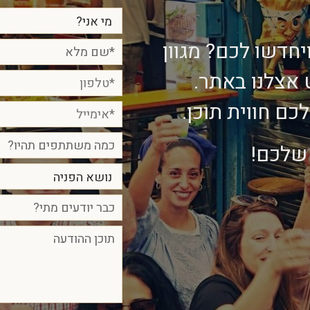
יחדשו לכם? מגוון
ט אצלנו באתר.
ם חווית תוכן.
 שלכם!