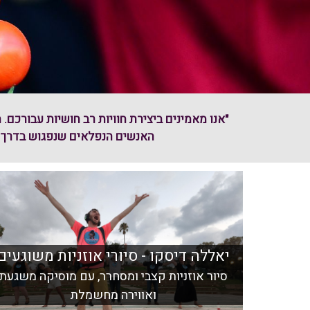
"אנו מאמינים ביצירת חוויות רב חושיות עבורכם
האנשים הנפלאים שנפגוש בדרך שה
יאללה דיסקו - סיורי אוזניות משוגעים
סיור אוזניות קצבי ומסחרר, עם מוסיקה משגעת
ואווירה מחשמלת