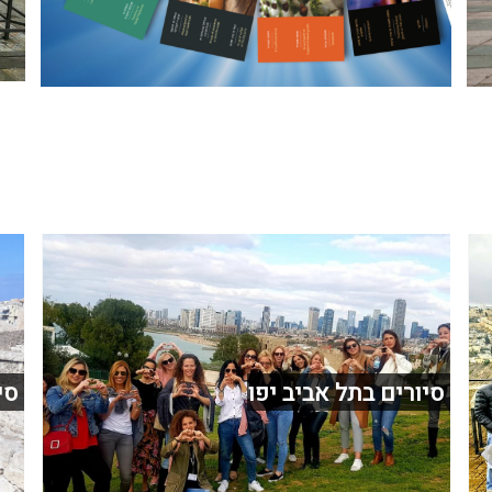
סיורים בתל אביב יפו
סי