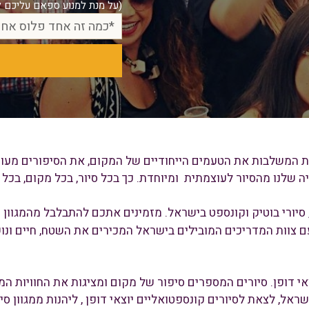
וויות המשלבות את הטעמים הייחודיים של המקום, את הסיפורים מע
נו מהסיור לעוצמתית ומיוחדת. כך בכל סיור, בכל מקום, בכל יו
 סיורי בוטיק וקונספט בישראל. מזמינים אתכם להתבלבל מהמגוון 
ם צוות המדריכים המובילים בישראל המכירים את השטח, חיים ונו
י דופן. סיורים המספרים סיפור של מקום ומציגות את החוויות המק
ראל, לצאת לסיורים קונספטואליים יוצאי דופן , ליהנות ממגוון ס