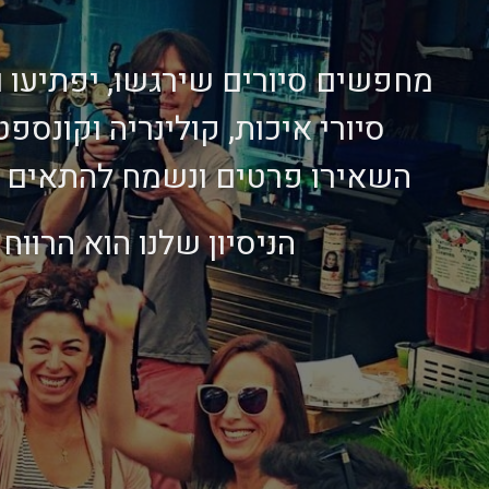
מחפשים סיורים שירגשו, יפתיעו ו
סיורי איכות, קולינריה וקונספ
השאירו פרטים ונשמח להתאים לכ
הניסיון שלנו הוא הרווח