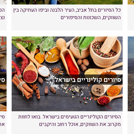
כל הסיורים בתל אביב, העיר הלבנה וביפו העתיקה בין
הסי
השווקים, השכונות והסיפורים
נצר
סיורים קולינריים בישראל
סי
הסיורים הקולינריים הטעימים בישראל. בואו לחוות
סיו
מקרוב את השווקים, אוכל רחוב והיקבים
אה