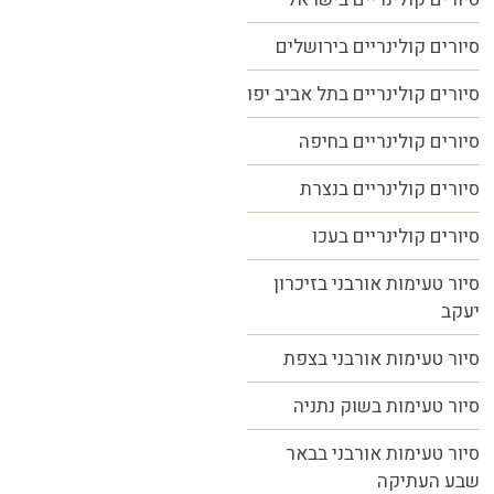
סיורים קולינריים בירושלים
סיורים קולינריים בתל אביב יפו
סיורים קולינריים בחיפה
סיורים קולינריים בנצרת
סיורים קולינריים בעכו
סיור טעימות אורבני בזיכרון
יעקב
סיור טעימות אורבני בצפת
סיור טעימות בשוק נתניה
סיור טעימות אורבני בבאר
שבע העתיקה