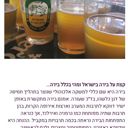
קצת על בירה בישראל ומהי בכלל בירה...
בירה היא שם כללי למשקה אלכוהולי שנוצר בתהליך תסיסה
של דגן כלשהו, בד"כ שעורה. אמנם בירה מתקשרת באופן
ישיר דווקא לתרבות המערב וארצות אירופה הקרות, בהן
תרבות שתיה מפותחת כמו גרמניה ואירלנד, אך כנראה
התפתחות הבירה נראתה בכמה תרבויות במקביל. ההנחה היא
שדווקא באזורנו, במסופוטמיה ומצרים, נלגם לראשונה