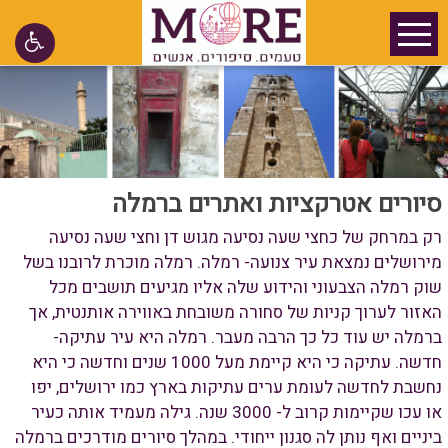
סיורים אטרקציות ואתרים ברמלה
רק במרחק של כחצי שעה נסיעה מגוש דן וחצי שעה נסיעה
מירושלים נמצאת עיר צנועה- רמלה. רמלה מוכרת לרובנו בשל
שוק רמלה הצבעוני והידוע שלה אליו מגיעים תושבים מכל
האזור לערוך קניות של סחורה משובחת באווירה אותנטית, אך
ברמלה יש עוד כל כך הרבה מעבר. רמלה היא עיר עתיקה-
חדשה. עתיקה כי היא קיימת מעל 1000 שנים וחדשה כי היא
נחשבת לחדשה לעומת ערים עתיקות בארץ כמו ירושלים, יפו
או עכו שקיימות קרוב ל- 3000 שנה. גילה מעמיד אותה כעיר
ביניים ואף נותן לה סגנון ייחודי. במהלך סיורים מודרכים ברמלה