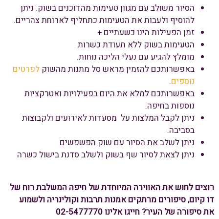
הסיור משולב עם מגוון טעימות מהדוכנים בשוק. ניתן
להוסיף ולעבות את הטעימות כתחליף לארוחת צהריים.
זמן הפעילות הינו כשעתיים +
הטעימות בשוק ללא תעודת כשרות
מומלץ להגיע עם נעלי הליכה נוחות.
באפשרותכם להזמין מראש סל מתנות מהשוק
לפרטים
נוספים
.
באפשרותכם למלא את היום בפעילויות ואטרקציות
נוספות בחיפה.
ניתן לקבל המלצות על מסעדות לאירועים ולקבוצות
בסביבה.
ניתן לשלב את הסיור עם שוק הפשפשים
ניתן לצאת לסיור שף בשוק ולשלב סדנת בישול כשרה
רוצים לחוש את האווירה המיוחדת של חיפה המשלבת רוח של
דו קיום, סיפורים מרתקים אמנות תרבות וקולינריה ולשמוע
את סיפורה של העיר? חייגו אלינו 02-5477770