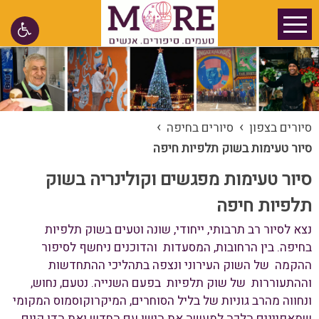
›
›
סיורים בצפון
סיורים בחיפה
סיור טעימות בשוק תלפיות חיפה
סיור טעימות מפגשים וקולינריה בשוק
תלפיות חיפה
נצא לסיור רב תרבותי, ייחודי, שונה וטעים בשוק תלפיות
בחיפה. בין הרחובות, המסעדות והדוכנים ניחשף לסיפור
ההקמה של השוק העירוני ונצפה בתהליכי ההתחדשות
וההתעוררות של שוק תלפיות בפעם השנייה. נטעם, נחוש,
ונחווה מהרב גוניות של בליל הסוחרים, המיקרוקוסמוס המקומי
שמאפיינים הלכה למעשה את הישן עם החדש ואת הדו קיום