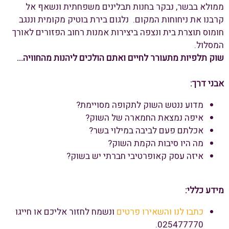
ממולא בבשר, נבקר בחנות תבלינים משפחתית ונשאף אל
קרבנו את ניחוחות המקום. נלגום בירת בוטיק מקומית וננגב
חומוס תוצרת בית ונצפה ביצירות אמנות רחוב הפזורים לאורך
המסלול.
שוק תלפיות מתעורר לחיים ואתם הולכים ליהנות מהחוויה...
אבני דרך:
מדוע ננטש השוק לתקופה מסויימת?
איפה נמצאת החמארה של השוק?
אכלתם פעם לביבה במילוי בשר?
מה היו סיבות הקמת השוק?
איזה עסק קאופרטיבי חברתי יש בשוק?
מידע כללי:
כתבו לנו והשאירו פרטים
ונשמח לחזור אליכם או חייגו
025477770.