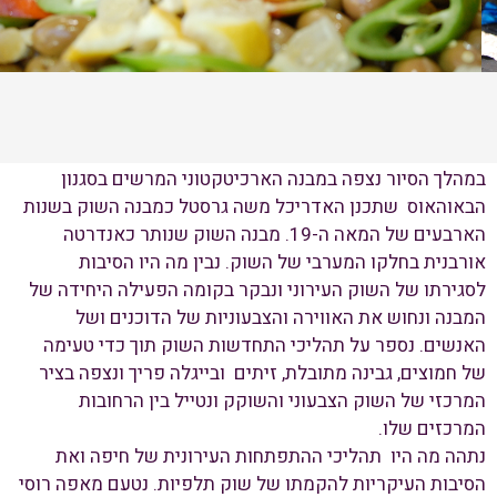
במהלך הסיור נצפה במבנה הארכיטקטוני המרשים בסגנון
הבאוהאוס שתכנן האדריכל משה גרסטל כמבנה השוק בשנות
הארבעים של המאה ה-19. מבנה השוק שנותר כאנדרטה
אורבנית בחלקו המערבי של השוק. נבין מה היו הסיבות
לסגירתו של השוק העירוני ונבקר בקומה הפעילה היחידה של
המבנה ונחוש את האווירה והצבעוניות של הדוכנים ושל
האנשים. נספר על תהליכי התחדשות השוק תוך כדי טעימה
של חמוצים, גבינה מתובלת, זיתים ובייגלה פריך ונצפה בציר
המרכזי של השוק הצבעוני והשוקק ונטייל בין הרחובות
המרכזים שלו.
נתהה מה היו תהליכי ההתפתחות העירונית של חיפה ואת
הסיבות העיקריות להקמתו של שוק תלפיות. נטעם מאפה רוסי