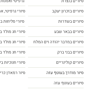
סיורים בנצרת
גרפיטי ואמנות 
סיורים בזכרון יעקב
סיורי גרפיטי, א
סיורים בשדרות
סיורי סליחות ב
סיורים בבאר שבע
סיורי חג מולד ב
סיורים במדבר יהודה וים המלח
סיורי חג מולד ב
סיורים בבני ברק
סיורי חג מולד ב
סיורים קולינריים
סיורי חנוכיות ב
סיור מודרך בעוטף עזה
סיור רמאדן כרי
סיורים בעוטף עזה