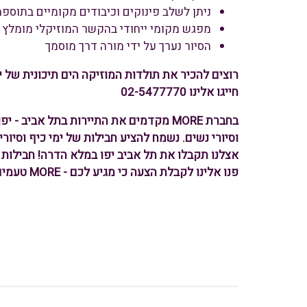
ניתן לשלב פינוקים וכיבודים מקומיים בתוספ
מפגש מקומי ייחודי בהקשר המוזיקלי מומלץ
הסיור נערך על ידי מורה דרך מוסמך
רוצים להכיר את תולדות המוזיקה הים תיכונית של 
חייגו אלינו 02-5477770
בחברת MORE מקדמים את התיירות בתל אבי
וסיורי נשים. נשמח להציע חבילות של ימי כיף וסיורי
אצלנו תקבלו את תל אביב יפו במלא הדרה! חבילות קו
פנו אלינו לקבלת הצעה כי מגיע לכם - MORE טעמים. סיפורים. אנשים.