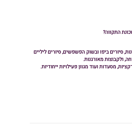
כונת התקווה?
כונות, סיורים ביפו ובשוק הפשפשים, סיורים ליליים
וחה, ולקבוצות מאורגנות.
יות, מסעדות ועוד מגוון פעילויות ייחודיות.