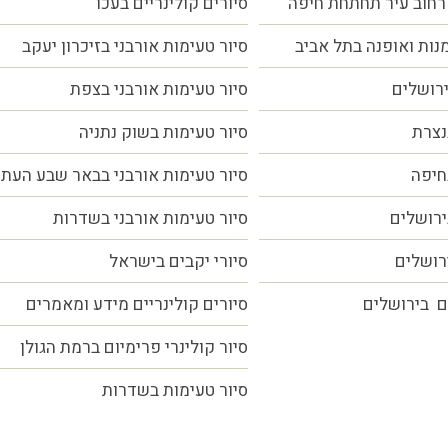
רחוב עיר תחתחת חיפה
סיורים קולינריים בעכו
מנות ואופנה בתל אביב
סיור טעימות אורבני בזיכרון יעקב
ירושלים
סיור טעימות אורבני בצפת
נצרת
סיור טעימות בשוק נתניה
חיפה
סיור טעימות אורבני בבאר שבע העת
ירושלים
סיור טעימות אורבני בשדרות
ירושלים
סיורי יקבים בישראל
ם בירושלים
סיורים קולינריים מידע ומאמרים
סיור קולינרי פרימיום ברמת הגולן
סיור טעימות בשדרות