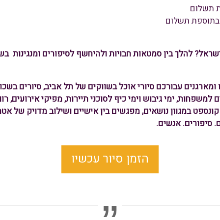
ת תשלום
 בתוספת תשלום
ישראל? להלך בין סמטאות חבויות ולהיחשף לסיפורים ומנגינות בש
ב - יפו ומארגנים עבורכם סיורי אוכל בשווקים של תל אביב, סיורים בש
ם למשפחות, ימי גיבוש וימי כיף לסוכני תיירות, מפיקי אירועים, רו
נספט במגוון נושאים, מפגשים בין אישיים ושילוב מדויק של אטרקצ
הזמן סיור עכשיו