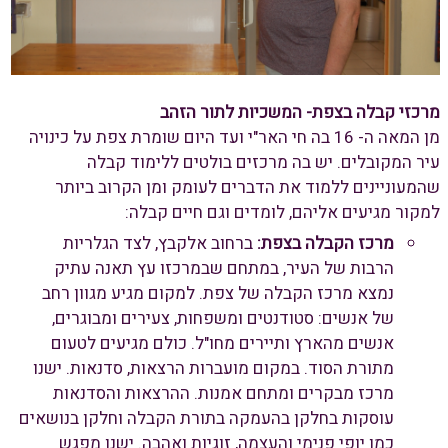
מרכזי קבלה בצפת- המשכיות לתור הזהב
מן המאה ה- 16 בה חי האר"י ועד היום שומרת צפת על כינויה
עיר המקובלים. יש בה מרכזים בולטים ללימוד קבלה
שהמעוניינים ללמוד את הדברים לעומק ומן הקרוב ביותר
למקור מגיעים אליהם, לומדים וגם חיים קבלה:
מרכז הקבלה בצפת:
ברחוב אלקבץ, לצד הגלריות
הרבות של העיר, במתחם שבמרכזו עץ תאנה עתיק
נמצא מרכז הקבלה של צפת. למקום מגיע מגוון רחב
של אנשים: סטודנטים ומשפחות, צעירים ומבוגרים,
אנשים מהארץ ותיירים מחו"ל. כולם מגיעים לטעום
מתורת הסוד. במקום מועברות הרצאות, סדנאות. ישנו
מרכז מבקרים ומתחם אמנות. ההרצאות והסדנאות
עוסקות בחלקן בהעמקה בתורת הקבלה וחלקן בנושאים
כמו יופי פנימי והעצמה, זוגיות ואהבה. ישנו מפגש