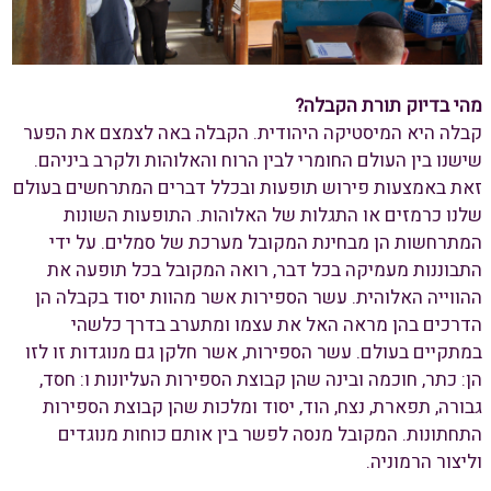
מהי בדיוק תורת הקבלה?
קבלה היא המיסטיקה היהודית. הקבלה באה לצמצם את הפער
שישנו בין העולם החומרי לבין הרוח והאלוהות ולקרב ביניהם.
זאת באמצעות פירוש תופעות ובכלל דברים המתרחשים בעולם
שלנו כרמזים או התגלות של האלוהות. התופעות השונות
המתרחשות הן מבחינת המקובל מערכת של סמלים. על ידי
התבוננות מעמיקה בכל דבר, רואה המקובל בכל תופעה את
ההווייה האלוהית. עשר הספירות אשר מהוות יסוד בקבלה הן
הדרכים בהן מראה האל את עצמו ומתערב בדרך כלשהי
במתקיים בעולם. עשר הספירות, אשר חלקן גם מנוגדות זו לזו
הן: כתר, חוכמה ובינה שהן קבוצת הספירות העליונות ו: חסד,
גבורה, תפארת, נצח, הוד, יסוד ומלכות שהן קבוצת הספירות
התחתונות. המקובל מנסה לפשר בין אותם כוחות מנוגדים
וליצור הרמוניה.