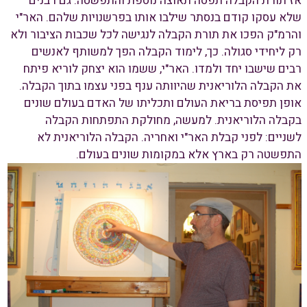
אז תורת הקבלה תפסה תאוצה נוספת והתפשטה. גם רבנים
שלא עסקו קודם בנסתר שילבו אותו בפרשנויות שלהם. האר"י
והרמ"ק הפכו את תורת הקבלה לנגישה לכל שכבות הציבור ולא
רק ליחידי סגולה. כך, לימוד הקבלה הפך למשותף לאנשים
רבים שישבו יחד ולמדו. האר"י, ששמו הוא יצחק לוריא פיתח
את הקבלה הלוריאנית שהיוותה ענף בפני עצמו בתוך הקבלה.
אופן תפיסת בריאת העולם ותכליתו של האדם בעולם שונים
בקבלה הלוריאנית. למעשה, מחולקת התפתחות הקבלה
לשניים: לפני קבלת האר"י ואחריה. הקבלה הלוריאנית לא
התפשטה רק בארץ אלא במקומות שונים בעולם.