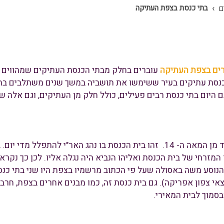
›
בתי כנסת בצפת העתיקה
ם
רים בצפת העתיקה
עוברים בחלק מבתי הכנסת העתיקים שמהווים 
 כנסת עתיקים בעיר ששימשו את תושביה במשך שנים משתלבים בת
ף לפני כן ועד היום. גם היום בתי כנסת רבים פעילים, כולל חלק מן העתיקים, 
 המזרחי של בית הכנסת ואליהו הנביא היה נגלה אליו. לכן כך נקרא
מצאו הן משנת 1522 מכתביו של הנוסע משה באסולה שעל פי הכתוב מרשמיו בצפת היו ש
צאי צפון אפריקה). גם בית כנסת זה, כמו מבנים אחרים בצפת, ח
סמוך לבית המאירי.