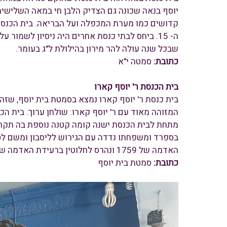
יוסף בנאה שכונה גם הצדיק הלבן חי במאה השלישי
קדושים כמו מערת המכפלה ועל הבריאה. בית הכנס
ה- 15. ביחס לבתי כנסת אחרים היה ניסיון לשמ
שבכל שנה עולה להר מירון בהילולת ל"ג בעומר.
כתובת:
סמטה י"א
בית הכנסת ר' יוסף קארו
בית כנסת ר' יוסף קארו נמצא בסמטת בית יוסף, שזה
המזוהה מאוד עם ר' יוסף קארו: שולחן ערוך. בית ה
מתחת לבית הכנסת ישנה קומה קטנה נוספת בה תקרה מ
האדמה של 1759 ונהרס לחלוטין ברעידת האדמה של 1837 ושוקם עשר שנים מאוחר יותר.
כתובת:
סמטת בית יוסף