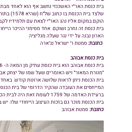
בית כנסת האר"י האשכנזי נחשב אף הוא לאחד מבתי 
שלצד בית
הוקם במקום אליו נהג האר"י לצאת עם תלמידיו לק
בית כנסת זה נחרב ושוקם. אחד מסימני ההיכר הייחוד
הארון נבנה על ידי נגר שעלה מגליציה
כתובת:
סמטת ר' ישראל נג'ארה
בית כנסת אבוהב
"מנורת המאור" ויש האומרים שעל שמו של יצחק אבו
בית הכנסת ניתן לראות שלושה ארונות קודש. באחד 
ברעידת האדמה של 1759 לעומת 
בית הכנסת מוכר גם בזכות העיצוב הייחודי שלו. יש ב
כתובת:
סמטת אבוהב