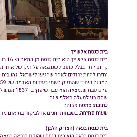
בית כנסת אלשייך
בית כ
קדום יותר בגלל כתובת שנמצאה על תיק של אחד מס
וחזרו להיות יהודים לאחר שהגיעו לישראל. זהו בית
פי כתובת 
שהם בני למעלה מאלף שנה!
כתובת:
סמטת אבוהב
שעות פתיחה:
בשבתות וחגים או לביקור בתיאום מר
בית כנסת בנאה (הצדיק הלבן)