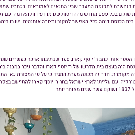
ת הנחשבת לתקופת המעבר שבין התנאים לאמוראים. בכתביו שמופי
ת שוקם בכל פעם מחדש מההריסות שגרמו רעידות האדמה. עם זאת
ור על בית הכנסת דומה ככל האפשר למקור ובצורה אותנטית. יש בו בי
ו הספר אותו כתב ר' יוסף קארו, ספר שכתיבתו ארכה כעשרים שנה.
כנסת היה בעצם בית מדרשו של ר' יוסף קארו והדבר ניכר במבנה ב
קומרת. חדר זה מכונה מערת המגיד כי על פי המסורת כאן התגלה 