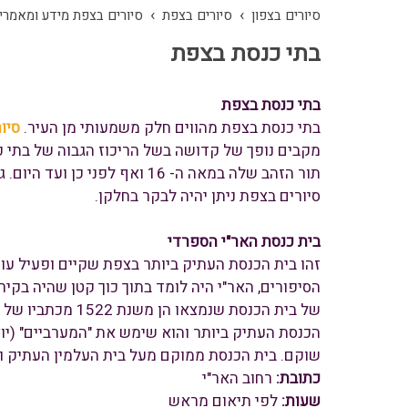
›
›
סיורים בצפון
סיורים בצפת
סיורים בצפת מידע ומאמרי
בתי כנסת בצפת
בתי כנסת בצפת
בתי כנסת בצפת מהווים חלק משמעותי מן העיר.
סיו
מקבים נופך של קדושה בשל הריכוז הגבוה של בתי
תור הזהב שלה במאה ה- 16 וא
סיורים בצפת ניתן יהיה לבקר בחלקן.
בית כנסת האר"י הספרדי
הסיפורים, האר"י היה לומד בתוך כוך קטן שהיה בקיר
של בית הכנסת שנ
הכנסת העתיק ביותר והוא שימש את "המערביים" (יו
שוקם. בית הכנסת ממוקם מעל בית העלמין העתיק וב
כתובת:
רחוב האר"י
שעות:
לפי תיאום מראש