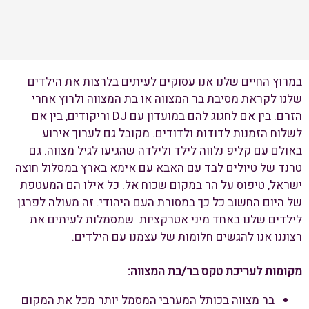
במרוץ החיים שלנו אנו עסוקים לעיתים בלרצות את הילדים
שלנו לקראת מסיבת בר המצווה או בת המצווה ולרוץ אחרי
הזרם. בין אם לחגוג להם במועדון עם DJ וריקודים, בין אם
לשלוח הזמנות לדודות ולדודים. מקובל גם לערוך אירוע
באולם עם קליפ נלווה לילד ולילדה שהגיעו לגיל מצווה. גם
טרנד של טיולים לבד עם האבא עם אימא בארץ במסלול חוצה
ישראל, טיפוס על הר במקום שכוח אל. כל אילו הם המעטפת
של היום החשוב כל כך במסורת העם היהודי. זה מעולה לפרגן
לילדים שלנו באחד מיני אטרקציות שמסמלות לעיתים את
רצוננו אנו להגשים חלומות של עצמנו עם הילדים.
מקומות לעריכת טקס בר/בת המצווה:
בר מצווה בכותל המערבי המסמל יותר מכל את המקום