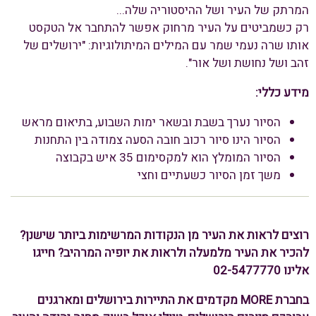
המרתק של העיר ושל ההיסטוריה שלה...
רק כשמביטים על העיר מרחוק אפשר להתחבר אל הטקסט
אותו שרה נעמי שמר עם המילים המיתולוגיות: "ירושלים של
זהב ושל נחושת ושל אור".
מידע כללי:
הסיור נערך בשבת ובשאר ימות השבוע, בתיאום מראש
הסיור הינו סיור רכוב חובה הסעה צמודה בין התחנות
הסיור המומלץ הוא למקסימום 35 איש בקבוצה
משך זמן הסיור כשעתיים וחצי
רוצים לראות את העיר מן הנקודות המרשימות ביותר שישנן?
להכיר את העיר מלמעלה ולראות את יופיה המרהיב? חייגו
אלינו 02-5477770
בחברת MORE מקדמים את התיירות בירושלים ומארגנים