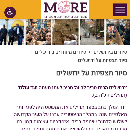
›
›
סיורים בירושלים
סיורים מיוחדים בירושלים
סיור תצפיות על ירושלים
סיור תצפיות על ירושלים
"ירושלים הרים סביב לה וה' סביב לעמו מעתה ועד עולם"
(תהילים קכ"ה-ב).
דוד המלך כתב בספר תהילים את המשפט הזה לפני יותר
מאלפיים שנה. במהלך ההיסטוריה עברו על העיר הקדושה
לשלוש הדתות שינויים רבים. אימפריות עצומות קמו, בנו
מבנים מפוארים, ניסו להשאיר את חותמם ונפלו. תמיד