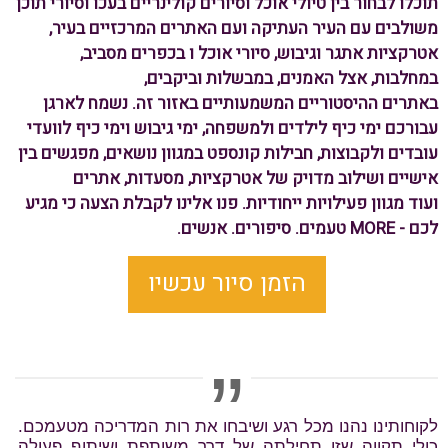
תוכלו לבחור בין טיולי אוכל וסיורים קולינריים בעכו וסיורי תוכן
משולבים עם העיר העתיקה ועם האתרים המרכזיים בעיר,
אטרקציות אתגר וגיבוש, סיורי אוכל ו בכפרים מסביב,
במחלבות, אצל האמנים, במבשלות וביקבים,
באתרים ההיסטוריים המשמעותיים באזור זה. נשמח לארגן
עבורכם ימי כיף לילדים ולמשפחה, ימי גיבוש וימי כיף לוועדי
עובדים ולקבוצות, חבילות קונספט במגוון נושאים, מפגשים בין
אישיים ושילוב מדויק של אטרקציות, מסעדות, אתרים
ועוד מגוון פעילויות ייחודיות. פנו אלינו לקבלת הצעה כי מגיע
לכם - MORE טעמים. סיפורים. אנשים.
הזמן סיור עכשיו