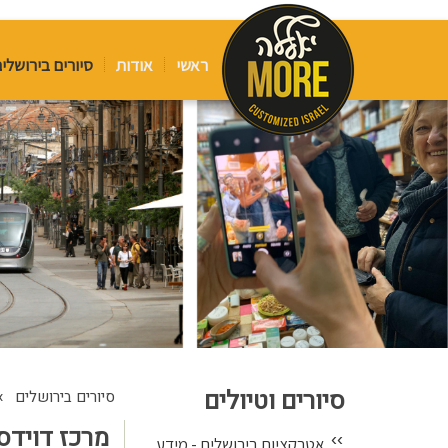
ראשי
אודות
סיורים בירושלי
סיורים וטיולים
›
סיורים בירושלים
מרכז דוידס
››
אטרקציות בירושלים - מידע