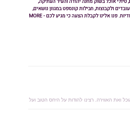
לים, טיולי אוכל בשוק מחנה יהודה והעיר העתיקה,
י עובדים ולקבוצות, חבילות קונספט במגוון נושאים,
מפגשים בין אישיים ושילוב מדויק של אטרקציות, מסעדות ועוד מגוון פעילויות ייחודיות. פנו אלינו לקבלת הצעה כי מגיע לכם - MORE