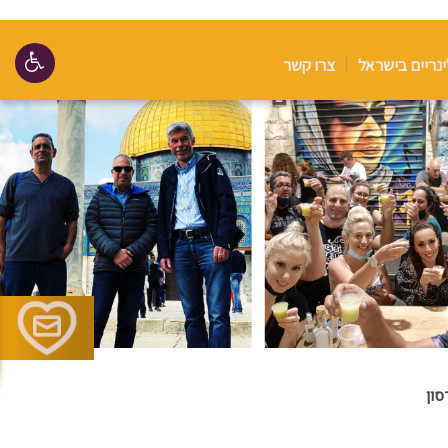
ינריים בישראל
צרו קשר
סון