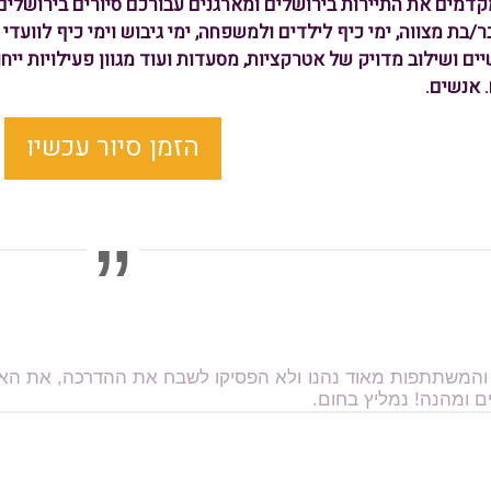
ברת MORE מקדמים את התיירות בירושלים ומארגנים עבורכם סיורים בירוש
 בר/בת מצווה, ימי כיף לילדים ולמשפחה, ימי גיבוש וימי כיף לוועד
 אנשים.
הזמן סיור עכשיו