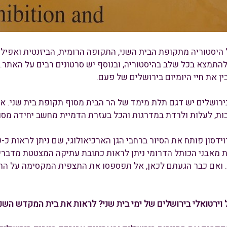
היסטוריה מתקופת הבית השני, התקופה הרומית, הביזנטית ואפילו
 להתמצא בכל שלב בהיסטוריה, ובנוסף יש סרטונים רבים על האתר
ין את חיי היומיום בירושלים של פעם.
בירושלים יש דגם תלת מימד של הר הבית מסוף תקופת בית שני. א
בות, לעלות ולרדת במדרגות והכל בעזרת הדמיית מחשב יחידה מסו
 מאבני הכותל הדרומי ניתן לראות כתובת עתיקה המצטטת מדברי 
אם כבר הגעתם לכאן, אל תפספסו את התצפית המקסימה על הרובע הי
 וירטואלי בירושלים של ימי בית שני? לראות את בית המקדש השני והעיר ב