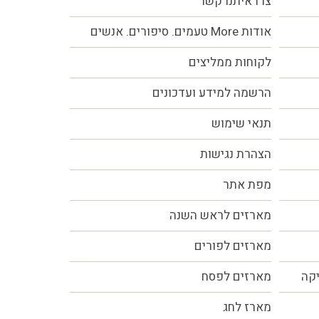
צרו איתנו קשר
אודות More טעמים. סיפורים. אנשים
לקוחות ממליצים
הרשמה למידע ועדכונים
תנאי שימוש
הצהרת נגישות
מפת אתר
מארזים לראש השנה
מארזים לפורים
יקה
מארזים לפסח
מארז לחג