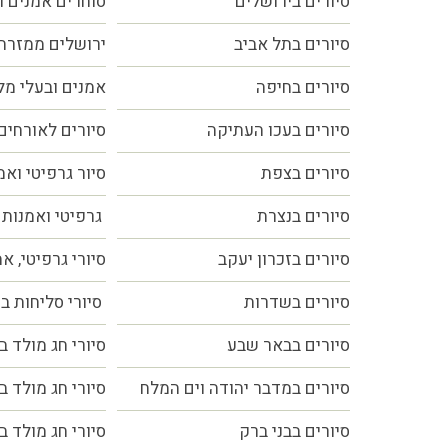
סיורים בירושלים
סוחרים אמנים ו
סיורים בתל אביב
ירושלים ממזרח
סיורים
בחיפה
אמנים ובעלי מ
סיורים בעכו העתיקה
סיורים לאורחים
סיורים בצפת
סיור גרפיטי ואמ
סיורים בנצרת
גרפיטי ואמנות 
סיורים בזכרון יעקב
סיורי גרפיטי, א
סיורים בשדרות
סיורי סליחות ב
סיורים בבאר שבע
סיורי חג מולד ב
סיורים במדבר יהודה וים המלח
סיורי חג מולד ב
סיורים בבני ברק
סיורי חג מולד ב