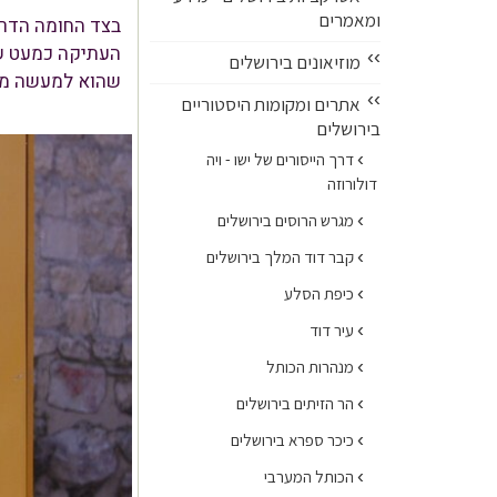
ומאמרים
בצד החומה הדרו
העתיקה כמעט שאי
››
מוזיאונים בירושלים
שהוא למעשה מוז
››
אתרים ומקומות היסטוריים
בירושלים
›
דרך הייסורים של ישו - ויה
דולורוזה
›
מגרש הרוסים בירושלים
›
קבר דוד המלך בירושלים
›
כיפת הסלע
›
עיר דוד
›
מנהרות הכותל
›
הר הזיתים בירושלים
›
כיכר ספרא בירושלים
›
הכותל המערבי