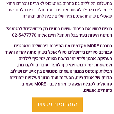
בתשלום, הכוללים גם סיורים באוטובוס לאתרים נוצריים מחוץ
לירושלים ואפילו לעשות את ערב חג המולד בבית הלחם. יש
שאטלים שיקחו אתכם מירושלים לבית לחם ובחזרה.
רוצים לחוש את הייחוד שישנו בחגים רק בירושלים? להגיע אל
הפינות היפות בעיר בכל חג וחג? חייגו אלינו 02-5477770
בחברת MORE מקדמים את התיירות בירושלים ומארגנים
עבורכם סיורים בירושלים, טיולי אוכל בשוק מחנה יהודה והעיר
העתיקה, ארגון וליווי ימי בר/בת מצווה, ימי כיף לילדים
ולמשפחה, ימי גיבוש וימי כיף לוועדי עובדים ולקבוצות,
חבילות קונספט במגוון נושאים, מפגשים בין אישיים ושילוב
מדויק של אטרקציות, מסעדות ועוד מגוון פעילויות ייחודיות.
פנו אלינו לקבלת הצעה כי מגיע לכם - MORE טעמים.
סיפורים. אנשים.
הזמן סיור עכשיו