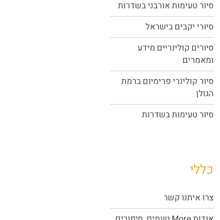
סיור טעימות אורבני בשדרות
סיורי יקבים בישראל
סיורים קולינריים מידע
ומאמרים
סיור קולינרי פרימיום ברמת
הגולן
סיור טעימות בשדרות
כללי
צרו איתנו קשר
אודות More טעמים. סיפורים.