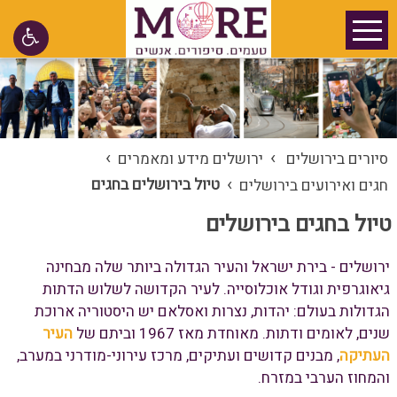
›
›
סיורים בירושלים
ירושלים מידע ומאמרים
›
טיול בירושלים בחגים
חגים ואירועים בירושלים
טיול בחגים בירושלים
ירושלים - בירת ישראל והעיר הגדולה ביותר שלה מבחינה
גיאוגרפית וגודל אוכלוסייה. לעיר הקדושה לשלוש הדתות
הגדולות בעולם: יהדות, נצרות ואסלאם יש היסטוריה ארוכת
שנים, לאומים ודתות. מאוחדת מאז 1967 וביתם של
העיר
העתיקה
, מבנים קדושים ועתיקים, מרכז עירוני-מודרני במערב,
והמחוז הערבי במזרח.